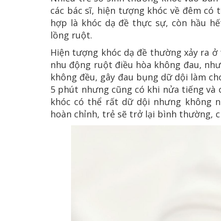
các bác sĩ, hiện tượng khóc về đêm có t
hợp là khóc dạ đề thực sự, còn hầu h
lồng ruột.
Hiện tượng khóc dạ đề thường xảy ra ở 
nhu động ruột điều hòa không đau, như
không đều, gây đau bụng dữ dội làm cho 
5 phút nhưng cũng có khi nửa tiếng và c
khóc có thể rất dữ dội nhưng không n
hoàn chỉnh, trẻ sẽ trở lại bình thường, 