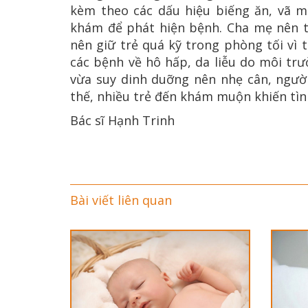
kèm theo các dấu hiệu biếng ăn, vã m
khám để phát hiện bệnh. Cha mẹ nên t
nên giữ trẻ quá kỹ trong phòng tối vì 
các bệnh về hô hấp, da liễu do môi tr
vừa suy dinh duỡng nên nhẹ cân, ngườ
thế, nhiều trẻ đến khám muộn khiến tì
Bác sĩ Hạnh Trinh
Bài viết liên quan