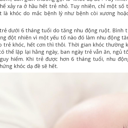
hể xảy ra ở hầu hết trẻ nhỏ. Tuy nhiên, chỉ một số
ết là khóc do mắc bệnh lý như bệnh còi xương hoặ
trẻ dưới 6 tháng tuổi do tăng nhu động ruột. Bình 
ng đột nhiên vì một yếu tố nào đó làm nhu động tăn
trẻ khóc, hết cơn thì thôi. Thời gian khóc thường 
ó thể lặp lại hằng ngày, ban ngày trẻ vẫn ăn, ngủ t
guy hiểm. Khi trẻ được hơn 6 tháng tuổi, nhu độn
chứng khóc dạ đề sẽ hết.