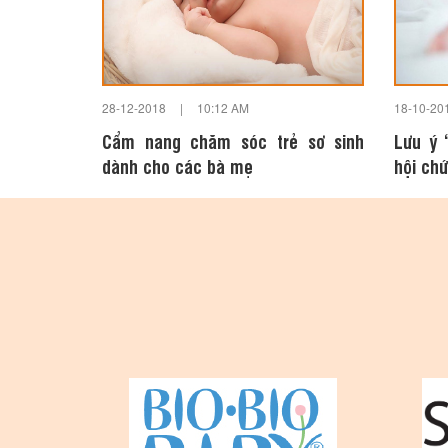
28-12-2018
|
10:12 AM
18-10-20
Cẩm nang chăm sóc trẻ sơ sinh
Lưu ý 
dành cho các bà mẹ
hội ch