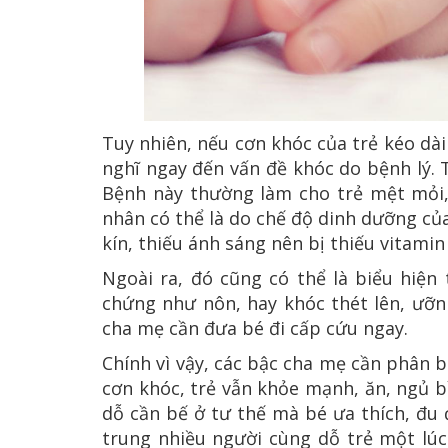
Tuy nhiên, nếu cơn khóc của trẻ kéo dà
nghĩ ngay đến vấn đề khóc do bệnh lý. T
Bệnh này thường làm cho trẻ mệt mỏi, 
nhân có thể là do chế độ dinh dưỡng c
kín, thiếu ánh sáng nên bị thiếu vitamin
Ngoài ra, đó cũng có thể là biểu hiện 
chứng như nôn, hay khóc thét lên, ưỡn
cha mẹ cần đưa bé đi cấp cứu ngay.
Chính vì vậy, các bậc cha mẹ cần phân b
cơn khóc, trẻ vẫn khỏe mạnh, ăn, ngủ 
dỗ cần bế ở tư thế mà bé ưa thích, đu 
trung nhiều người cùng dỗ trẻ một lúc 