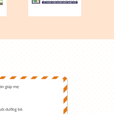
in giúp mẹ:
nuôi dưỡng bé.