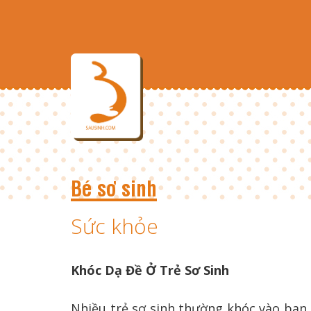
Bé sơ sinh
Sức khỏe
Khóc Dạ Đề Ở Trẻ Sơ Sinh
Nhiều trẻ sơ sinh thường khóc vào ban 