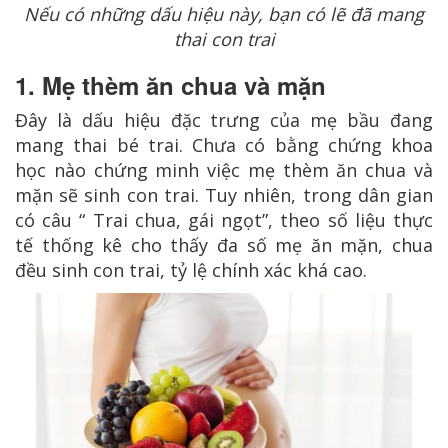
Nếu có những dấu hiệu này, bạn có lẽ đã mang
thai con trai
1. Mẹ thèm ăn chua và mặn
Đây là dấu hiệu đặc trưng của mẹ bầu đang
mang thai bé trai. Chưa có bằng chứng khoa
học nào chứng minh việc mẹ thèm ăn chua và
mặn sẽ sinh con trai. Tuy nhiên, trong dân gian
có câu “ Trai chua, gái ngọt”, theo số liệu thực
tế thống kê cho thấy đa số mẹ ăn mặn, chua
đều sinh con trai, tỷ lệ chính xác khá cao.