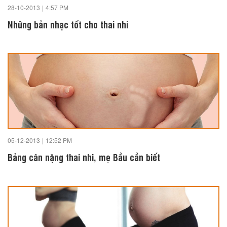
28-10-2013
|
4:57 PM
Những bản nhạc tốt cho thai nhi
05-12-2013
|
12:52 PM
Bảng cân nặng thai nhi, mẹ Bầu cần biết