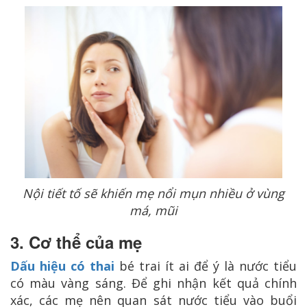
Nội tiết tố sẽ khiến mẹ nổi mụn nhiều ở vùng
má, mũi
3. Cơ thể của mẹ
Dấu hiệu có thai
bé trai ít ai để ý là nước tiểu
có màu vàng sáng. Để ghi nhận kết quả chính
xác, các mẹ nên quan sát nước tiểu vào buổi