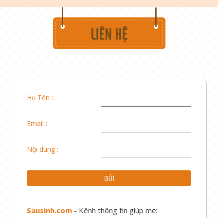
Họ Tên :
Email :
Nội dung :
Sausinh.com
- Kênh thông tin giúp mẹ: