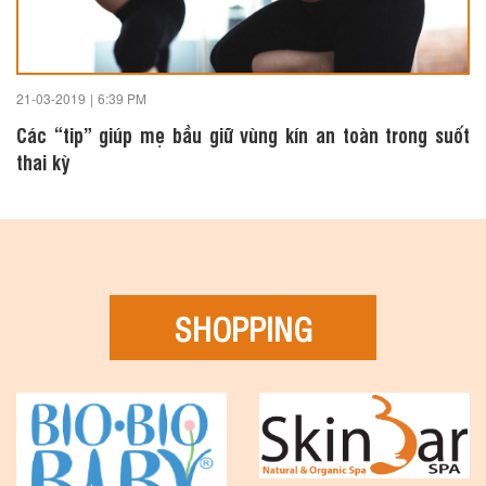
21-03-2019
|
6:39 PM
Các “tip” giúp mẹ bầu giữ vùng kín an toàn trong suốt
thai kỳ
SHOPPING