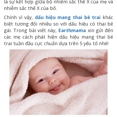
là sự kết hợp giữa bộ nhiễm sắc thể X của mẹ và
nhiễm sắc thể X của bố.
Chính vì vậy,
dấu hiệu mang thai bé trai
khác
biệt tương đối nhiều so với dấu hiệu có thai bé
gái. Trong bài viết này,
Earthmama
xin gửi đến
các mẹ cách phát hiện dấu hiệu mang thai bé
trai tuần đầu cực chuẩn dựa trên 5 yếu tố nhé!