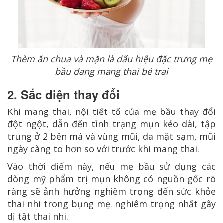
Thèm ăn chua và mặn là dấu hiệu đặc trưng mẹ
bầu đang mang thai bé trai
2. Sắc diện thay đổi
Khi mang thai, nội tiết tố của mẹ bầu thay đổi
đột ngột, dẫn đến tình trạng mụn kéo dài, tập
trung ở 2 bên má và vùng mũi, da mặt sạm, mũi
ngày càng to hơn so với trước khi mang thai.
Vào thời điểm này, nếu mẹ bầu sử dụng các
dòng mỹ phẩm trị mụn không có nguồn gốc rõ
ràng sẽ ảnh hưởng nghiêm trọng đến sức khỏe
thai nhi trong bụng mẹ, nghiêm trọng nhất gây
dị tật thai nhi.