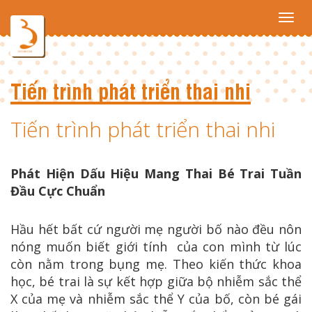
Toggl
navig
Tiến trình phát triển thai nhi
Tiến trình phát triển thai nhi
Phát Hiện Dấu Hiệu Mang Thai Bé Trai Tuần
Đầu Cực Chuẩn
Hầu hết bất cứ người mẹ người bố nào đều nôn
nóng muốn biết giới tính của con mình từ lúc
còn nằm trong bụng mẹ. Theo kiến thức khoa
học, bé trai là sự kết hợp giữa bộ nhiễm sắc thể
X của mẹ và nhiễm sắc thể Y của bố, còn bé gái