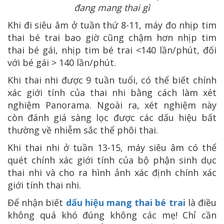
đang mang thai gì
Khi đi siêu âm ở tuần thứ 8-11, máy đo nhịp tim
thai bé trai bao giờ cũng chậm hơn nhịp tim
thai bé gái, nhịp tim bé trai <140 lần/phút, đối
với bé gái > 140 lần/phút.
Khi thai nhi được 9 tuần tuổi, có thể biết chính
xác giới tính của thai nhi bằng cách làm xét
nghiệm Panorama. Ngoài ra, xét nghiệm này
còn đánh giá sàng lọc được các dấu hiệu bất
thường về nhiễm sắc thể phôi thai.
Khi thai nhi ở tuần 13-15, máy siêu âm có thể
quét chính xác giới tính của bộ phận sinh dục
thai nhi và cho ra hình ảnh xác định chính xác
giới tính thai nhi.
Để nhận biết
dấu hiệu mang thai bé trai
là điều
không quá khó đúng không các mẹ! Chỉ cần