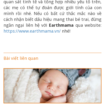
quan sát tinh tế và tổng hợp nhiều yếu tố trên,
các mẹ có thể tự đoán được giới tính của con
mình rồi nhé. Nếu có bất cứ thắc mắc nào về
cách nhận biết dấu hiệu mang thai bé trai, đừng
ngần ngại liên hệ với
Earthmama
qua website:
https://www.earthmama.vn/
nhé!
Bài viết liên quan