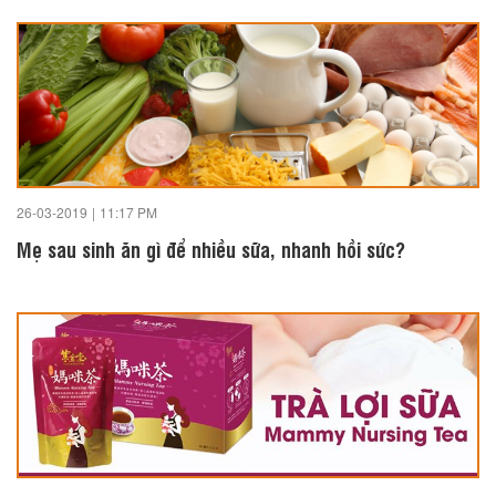
26-03-2019
|
11:17 PM
Mẹ sau sinh ăn gì để nhiều sữa, nhanh hồi sức?