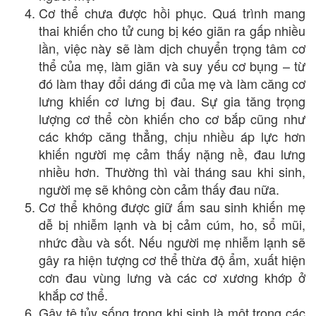
Cơ thể chưa được hồi phục. Quá trình mang
thai khiến cho tử cung bị kéo giãn ra gấp nhiều
lần, việc này sẽ làm dịch chuyển trọng tâm cơ
thể của mẹ, làm giãn và suy yếu cơ bụng – từ
đó làm thay đổi dáng đi của mẹ và làm căng cơ
lưng khiến cơ lưng bị đau. Sự gia tăng trọng
lượng cơ thể còn khiến cho cơ bắp cũng như
các khớp căng thẳng, chịu nhiều áp lực hơn
khiến người mẹ cảm thấy nặng nề, đau lưng
nhiều hơn. Thường thì vài tháng sau khi sinh,
người mẹ sẽ không còn cảm thấy đau nữa.
Cơ thể không được giữ ấm sau sinh khiến mẹ
dễ bị nhiễm lạnh và bị cảm cúm, ho, sổ mũi,
nhức đầu và sốt. Nếu người mẹ nhiễm lạnh sẽ
gây ra hiện tượng cơ thể thừa độ ẩm, xuất hiện
cơn đau vùng lưng và các cơ xương khớp ở
khắp cơ thể.
Gây tê tủy sống trong khi sinh là một trong các