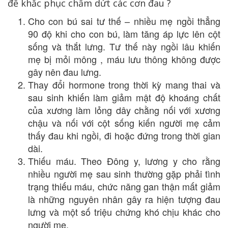
để khắc phục chấm dứt các cơn đau ?
Cho con bú sai tư thế – nhiều mẹ ngồi thẳng
90 độ khi cho con bú, làm tăng áp lực lên cột
sống và thắt lưng. Tư thế này ngồi lâu khiến
mẹ bị mỏi mông , máu lưu thông không được
gây nên đau lưng.
Thay đổi hormone trong thời kỳ mang thai và
sau sinh khiến làm giảm mật độ khoáng chất
của xương làm lỏng dây chằng nối với xương
chậu và nối với cột sống kiến người mẹ cảm
thấy đau khi ngồi, đi hoặc đứng trong thời gian
dài.
Thiếu máu. Theo Đông y, lương y cho rằng
nhiều người mẹ sau sinh thường gặp phải tình
trạng thiếu máu, chức năng gan thận mất giảm
là những nguyên nhân gây ra hiện tượng đau
lưng và một số triệu chứng khó chịu khác cho
người mẹ.