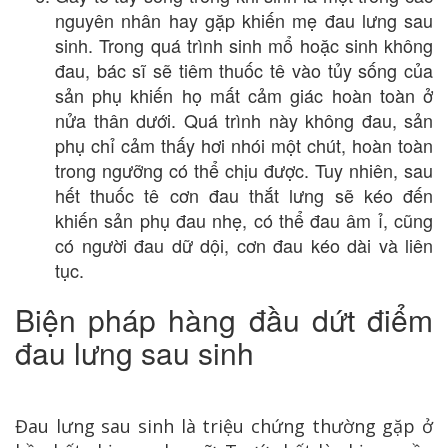
nguyên nhân hay gặp khiến mẹ đau lưng sau
sinh. Trong quá trình sinh mổ hoặc sinh không
đau, bác sĩ sẽ tiêm thuốc tê vào tủy sống của
sản phụ khiến họ mất cảm giác hoàn toàn ở
nửa thân dưới. Quá trình này không đau, sản
phụ chỉ cảm thấy hơi nhói một chút, hoàn toàn
trong ngưỡng có thể chịu được. Tuy nhiên, sau
hết thuốc tê cơn đau thắt lưng sẽ kéo đến
khiến sản phụ đau nhẹ, có thể đau âm ỉ, cũng
có người đau dữ dội, cơn đau kéo dài và liên
tục.
Biện pháp hàng đầu dứt điểm
đau lưng sau sinh
Đau lưng sau sinh là triệu chứng thường gặp ở