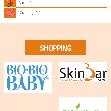
Sức khỏe
Xây dựng tổ ấm
SHOPPING