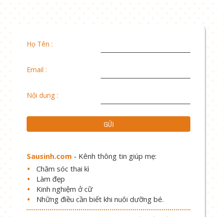
Họ Tên :
Email :
Nội dung :
Sausinh.com
- Kênh thông tin giúp mẹ:
Chăm sóc thai kì
Làm đẹp
Kinh nghiệm ở cữ
Những điều cần biết khi nuôi dưỡng bé.