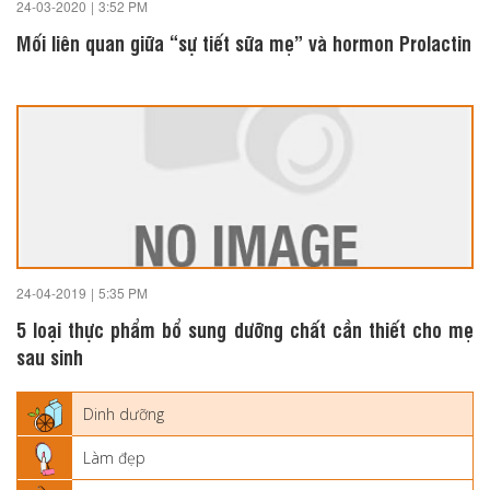
24-03-2020
|
3:52 PM
Mối liên quan giữa “sự tiết sữa mẹ” và hormon Prolactin
24-04-2019
|
5:35 PM
5 loại thực phẩm bổ sung dưỡng chất cần thiết cho mẹ
sau sinh
Dinh dưỡng
Làm đẹp