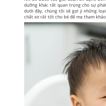
dưỡng khác rất quan trọng cho sự phát t
dưới đây, chúng tôi sẽ gợi ý những lo
chất xơ rất tốt cho bé để mẹ tham khảo