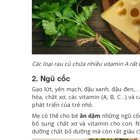
Các loại rau củ chứa nhiều vitamin A r
ất 
2. Ngũ cốc
Gạo lứt, yến mạch, đậu xanh, đậu đen,… 
hóa, chất xơ, các vitamin (A, B, C…) và 
phát triển của trẻ nhỏ.
Mẹ có thể cho bé
ăn dặm
những ngũ cốc 
bổ sung chất xơ và vitamin cho con. N
dưỡng chất bổ dưỡng mà còn rất giàu chấ