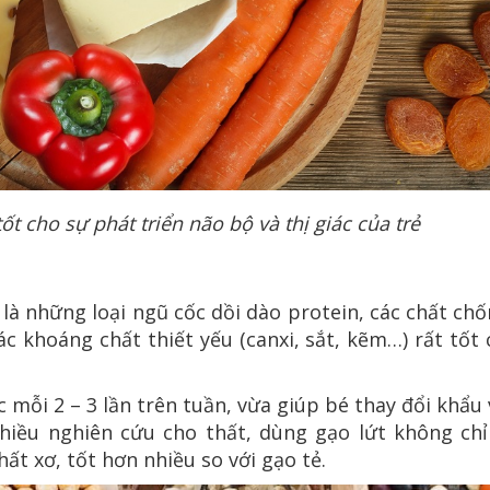
tốt cho sự phát triển não bộ và thị giác của trẻ
là những loại ngũ cốc dồi dào protein, các chất ch
các khoáng chất thiết yếu (canxi, sắt, kẽm…) rất tốt
mỗi 2 – 3 lần trên tuần, vừa giúp bé thay đổi khẩu 
hiều nghiên cứu cho thất, dùng gạo lứt không chỉ
t xơ, tốt hơn nhiều so với gạo tẻ.