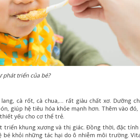
phát triển của bé?
 lang, cà rốt, cà chua,… rất giàu chất xơ. Dưỡng c
ón, giúp hệ tiêu hóa khỏe mạnh hơn. Thêm vào đó, 
hiết yếu cho cơ thể trẻ.
t triển khung xương và thị giác. Đồng thời, đặc tín
 bé khỏi những tác hại do ô nhiễm môi trường. Vit