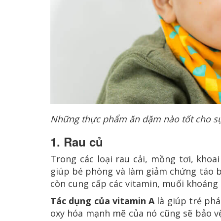
Những thực phẩm ăn dặm nào tốt cho sự 
1. Rau củ
Trong các loại rau cải, mồng tơi, khoai
giúp bé phòng và làm giảm chứng táo b
còn cung cấp các vitamin, muối khoáng t
Tác dụng của vitamin A
là giúp trẻ phá
oxy hóa mạnh mẽ của nó cũng sẽ bảo vệ