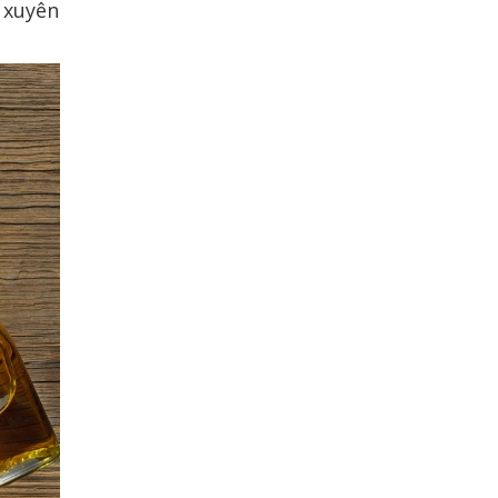
 xuyên