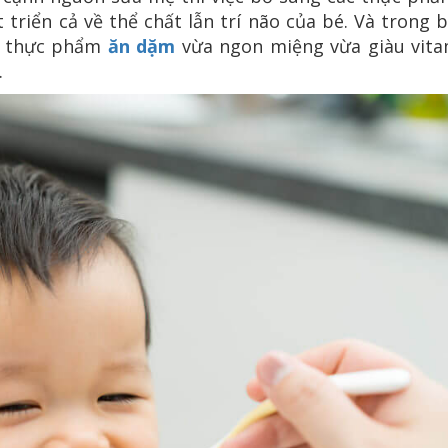
riển cả về thể chất lẫn trí não của bé. Và trong b
ại thực phẩm
ăn dặm
vừa ngon miệng vừa giàu vita
.