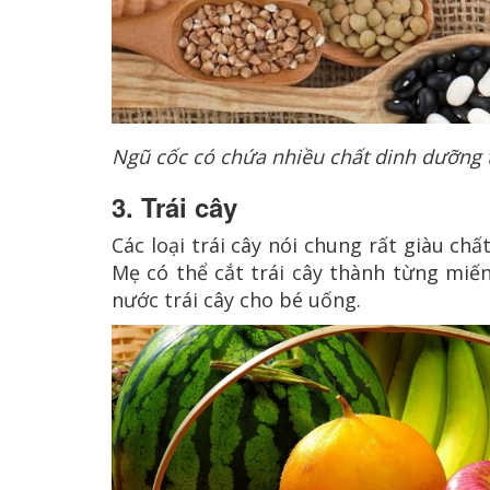
Ngũ cốc c
ó chứa nhiều chất dinh dưỡng t
3. Trái cây
Các loại trái cây nói chung rất giàu chấ
Mẹ có thể cắt trái cây thành từng miế
nước trái cây cho bé uống.