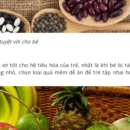
uyệt vời cho bé
t xơ tốt cho hệ tiêu hóa của trẻ, nhất là khi bé bị t
ng nhỏ, chọn loại quả mềm dễ ăn để trẻ tập nhai h