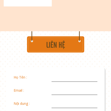
Họ Tên :
Email :
Nội dung :