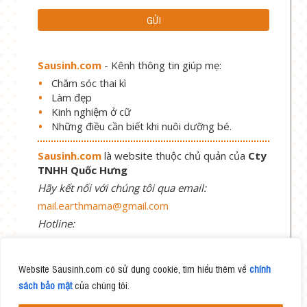
Sausinh.com
- Kênh thông tin giúp mẹ:
Chăm sóc thai kì
Làm đẹp
Kinh nghiệm ở cữ
Những điều cần biết khi nuôi dưỡng bé.
Sausinh.com
là website thuộc chủ quản của
Cty
TNHH Quốc Hưng
Hãy kết nối với chúng tôi qua email:
mail.earthmama@gmail.com
Hotline:
1900 58 58 69
Website Sausinh.com có sử dụng cookie, tìm hiểu thêm về
chính
sách bảo mật
của chúng tôi.