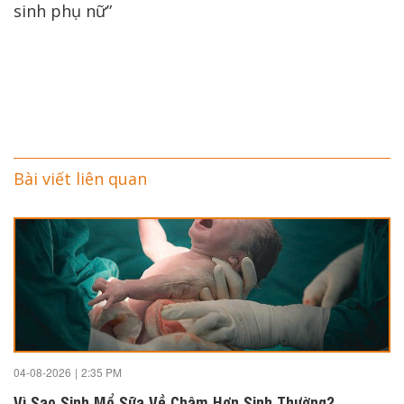
sinh phụ nữ”
Bài viết liên quan
04-08-2026
|
2:35 PM
Vì Sao Sinh Mổ Sữa Về Chậm Hơn Sinh Thường?