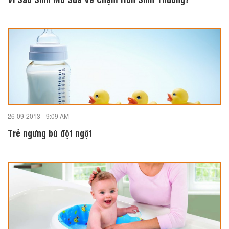
26-09-2013
|
9:09 AM
Trẻ ngưng bú đột ngột