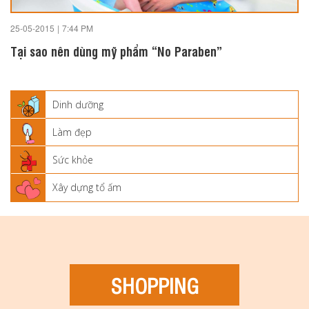
25-05-2015
|
7:44 PM
Tại sao nên dùng mỹ phẩm “No Paraben”
Dinh dưỡng
Làm đẹp
Sức khỏe
Xây dựng tổ ấm
SHOPPING