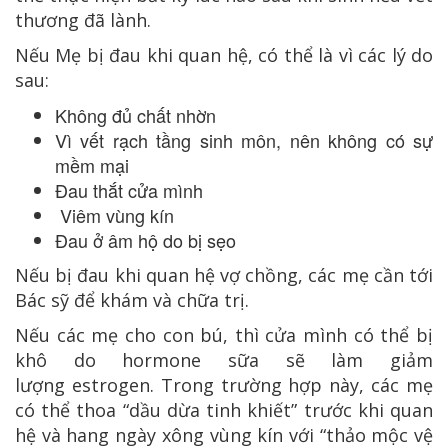
thương đã lành.
Nếu Mẹ bị đau khi quan hệ, có thể là vì các lý do
sau:
Không đủ chất nhờn
Vì vết rạch tầng sinh môn, nên không có sự
mềm mại
Đau thắt cửa mình
Viêm vùng kín
Đau ở âm hộ do bị sẹo
Nếu bị đau khi quan hệ vợ chồng, các mẹ cần tới
Bác sỹ để khám và chữa trị.
Nếu các mẹ cho con bú, thì cửa mình có thể bị
khô do hormone sữa sẽ làm giảm
lượng estrogen. Trong trường hợp này, các mẹ
có thể thoa “dầu dừa tinh khiết” trước khi quan
hệ và hang ngày xông vùng kín với “thảo mộc vệ