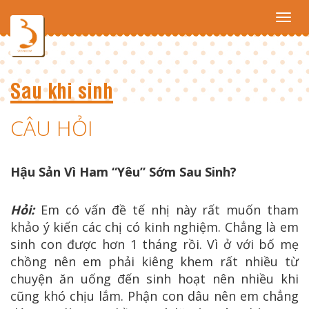
Toggl
navig
Sau khi sinh
CÂU HỎI
Hậu Sản Vì Ham “yêu” Sớm Sau Sinh?
Hỏi:
Em có vấn đề tế nhị này rất muốn tham
khảo ý kiến các chị có kinh nghiệm. Chẳng là em
sinh con được hơn 1 tháng rồi. Vì ở với bố mẹ
chồng nên em phải kiêng khem rất nhiều từ
chuyện ăn uống đến sinh hoạt nên nhiều khi
cũng khó chịu lắm. Phận con dâu nên em chẳng