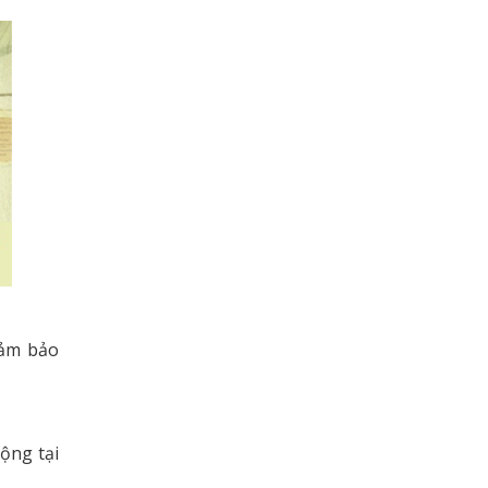
đảm bảo
ộng tại