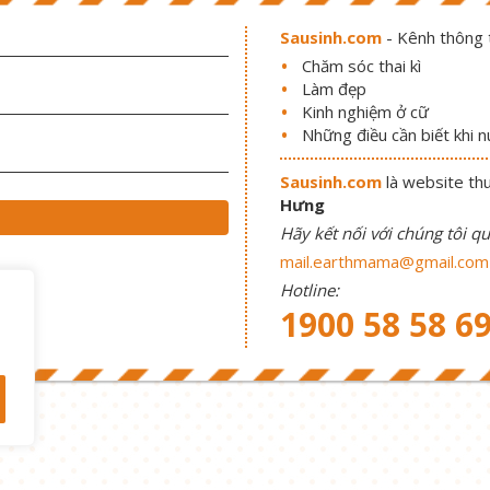
Sausinh.com
- Kênh thông t
Chăm sóc thai kì
Làm đẹp
Kinh nghiệm ở cữ
Những điều cần biết khi 
Sausinh.com
là website th
Hưng
Hãy kết nối với chúng tôi qu
mail.earthmama@gmail.com
Hotline:
1900 58 58 6