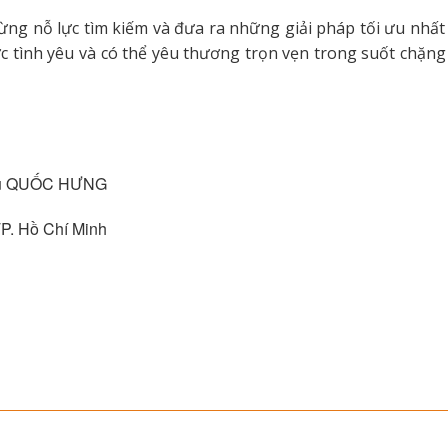
ng nỗ lực tìm kiếm và đưa ra những giải pháp tối ưu nhất
c tình yêu và có thể yêu thương trọn vẹn trong suốt chặn
 Vụ QUỐC HƯNG
TP. Hồ Chí Minh