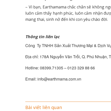
– Vì bạn, Earthamama chắc chắn sẽ không ngừ
luôn cảm thấy hạnh phúc, luôn cảm nhận đượ
mang thai, sinh nở đến khi con yêu chào đời.
Thông tin liên lạc
Công Ty TNHH Sản Xuất Thương Mại & Dịch
Địa chỉ: 178A Nguyễn Văn Trỗi, Q. Phú Nhuận, 
Hotline: 08399.71305 – 0123 329 88 66
Email: info@earthmama.com.vn
Bài viết liên quan