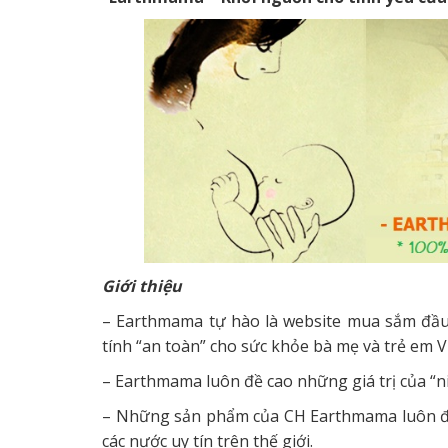
Giới thiệu
– Earthmama tự hào là website mua sắm đ
tính “an toàn” cho sức khỏe bà mẹ và trẻ em V
– Earthmama luôn đề cao những giá trị của “niề
– Những sản phẩm của CH Earthmama luôn đầy
các nước uy tín trên thế giới.