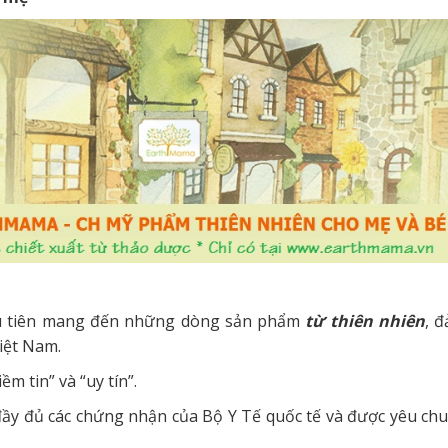
ầu tiên mang đến những dòng sản phẩm
từ thiên nhiên
, 
iệt Nam.
m tin” và “uy tín”.
 đủ các chứng nhận của Bộ Y Tế quốc tế và được yêu chu