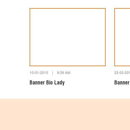
10-01-2015
|
9:39 AM
23-03-20
Banner Bio Lady
Banner