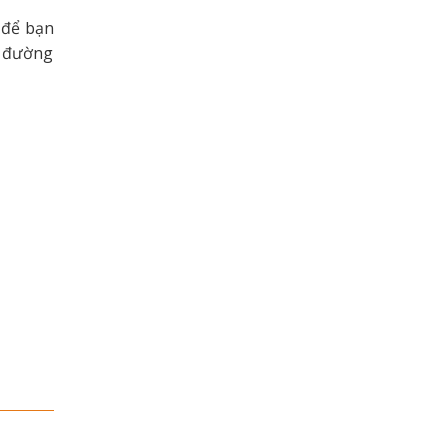
 để bạn
g đường