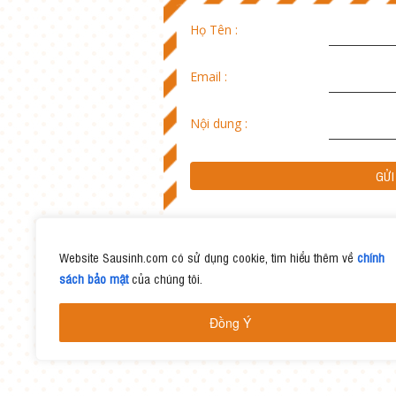
Họ Tên :
Email :
Nội dung :
Website Sausinh.com có sử dụng cookie, tìm hiểu thêm về
chính
sách bảo mật
của chúng tôi.
Đồng Ý