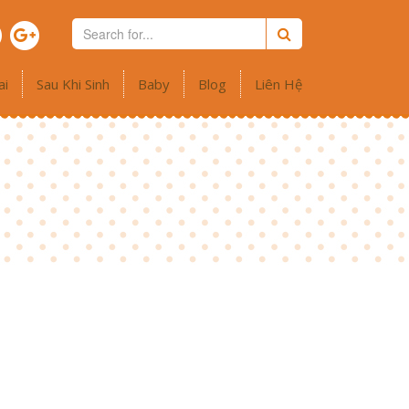
ai
Sau Khi Sinh
Baby
Blog
Liên Hệ