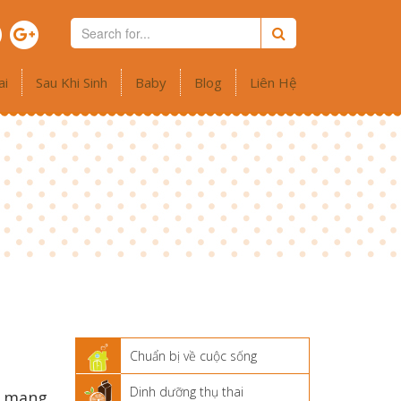
ai
Sau Khi Sinh
Baby
Blog
Liên Hệ
Chuẩn bị về cuộc sống
Dinh dưỡng thụ thai
ữ mang