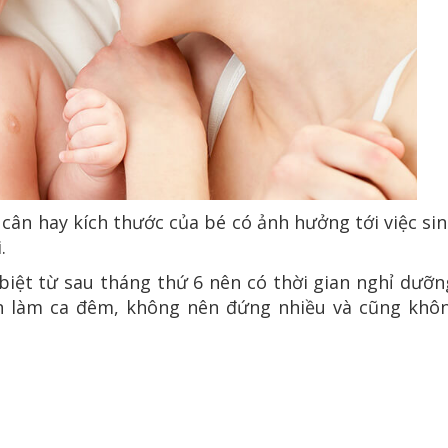
 cân hay kích thước của bé có ảnh hưởng tới việc si
.
biệt từ sau tháng thứ 6 nên có thời gian nghỉ dưỡng
ên làm ca đêm, không nên đứng nhiều và cũng khô