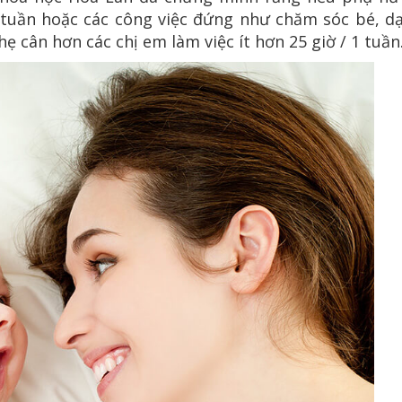
1 tuần hoặc các công việc đứng như chăm sóc bé, dạ
hẹ cân hơn các chị em làm việc ít hơn 25 giờ / 1 tuần