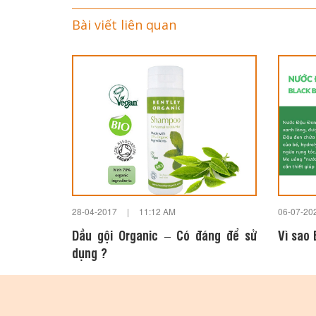
Bài viết liên quan
28-04-2017
|
11:12 AM
06-07-20
Dầu gội Organic – Có đáng để sử
Vì sao
dụng ?