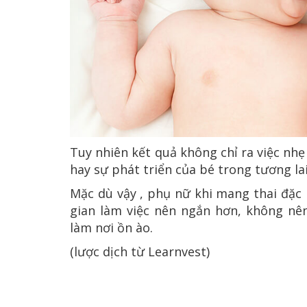
Tuy nhiên kết quả không chỉ ra việc nhẹ
hay sự phát triển của bé trong tương lai
Mặc dù vậy , phụ nữ khi mang thai đặc 
gian làm việc nên ngắn hơn, không n
làm nơi ồn ào.
(lược dịch từ Learnvest)