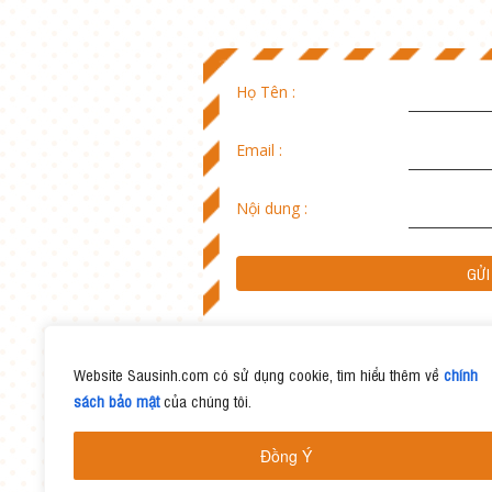
Họ Tên :
Email :
Nội dung :
Website Sausinh.com có sử dụng cookie, tìm hiểu thêm về
chính
sách bảo mật
của chúng tôi.
Đồng Ý