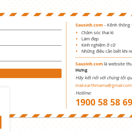
Sausinh.com
- Kênh thông t
Chăm sóc thai kì
Làm đẹp
Kinh nghiệm ở cữ
Những điều cần biết khi 
Sausinh.com
là website th
Hưng
Hãy kết nối với chúng tôi qu
mail.earthmama@gmail.com
Hotline:
1900 58 58 6