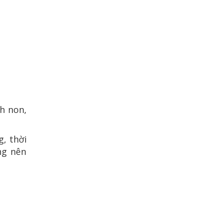
nh non,
, thời
ng nên