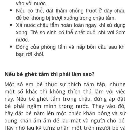
vào vòi nước.
Nếu có thể, đặt thảm chống trượt ở đáy chậu
để bé không bị trượt xuống trong chậu tắm.
Xả nước chậu tắm hoàn toàn ngay khi sử dụng
xong. Trẻ sơ sinh có thể chết đuối chỉ với 3cm
nước.
Đóng cửa phòng tắm và nấp bồn cầu sau khi
bạn rời khỏi.
Nếu bé ghét tắm thì phải làm sao?
Một số em bé thực sự thích tắm táp, nhưng
một số khác thì không thích thú lắm với việc
này. Nếu bé ghét tắm trong chậu, đừng áp đặt
bé phải ngâm mình trong nước. Thay vào đó,
hãy đặt bé nằm lên một chiếc khăn bông và sử
dụng khăn ẩm ấm để lau mặt và người cho bé.
Hãy nhớ lau kỹ từng phần một trên người bé và