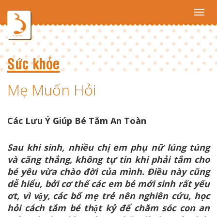
Toggl
navig
Sức khỏe
Mẹ Muốn Hỏi
Các Lưu Ý Giúp Bé Tắm An Toàn
Sau khi sinh, nhiều chị em phụ nữ lúng túng
và căng thẳng, không tự tin khi phải tắm cho
bé yêu vừa chào đời của mình. Điều này cũng
dễ hiểu, bởi cơ thế các em bé mới sinh rất yếu
ơt, vì vậy, các bố mẹ trẻ nên nghiên cứu, học
hỏi cách tắm bé thật kỷ để chăm sóc con an