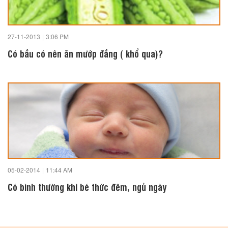
27-11-2013
|
3:06 PM
Có bầu có nên ăn mướp đắng ( khổ qua)?
05-02-2014
|
11:44 AM
Có bình thường khi bé thức đêm, ngủ ngày