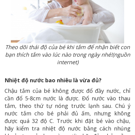
Theo dõi thái độ của bé khi tắm để nhận biết con
bạn thích tắm vào lúc nào trong ngày nhé!(nguồn
internet)
Nhiệt độ nước bao nhiêu là vừa đủ?
Chậu tắm của bé không được đổ đầy nước, chỉ
cần đổ 5-8cm nước là được. Đổ nước vào thau
tắm, theo thứ tự nóng trước lạnh sau. Chú ý
nước tắm cho bé phải đủ ấm, nhưng không
được quá 32 độ C. Trước khi đặt bé vào chậu,
hãy kiểm tra nhiệt độ nước bằng cách nhúng