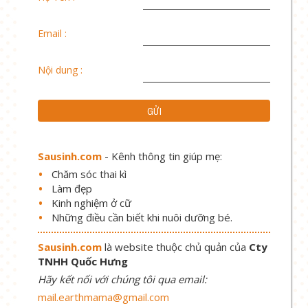
Email :
Nội dung :
Sausinh.com
- Kênh thông tin giúp mẹ:
Chăm sóc thai kì
Làm đẹp
Kinh nghiệm ở cữ
Những điều cần biết khi nuôi dưỡng bé.
Sausinh.com
là website thuộc chủ quản của
Cty
TNHH Quốc Hưng
Hãy kết nối với chúng tôi qua email:
mail.earthmama@gmail.com