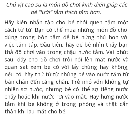
Chú vịt cao su là món đồ chơi kinh điển giúp các
bé “lười” tắm thích tắm hơn.
Hãy kiên nhẫn tập cho bé thói quen tắm một
cách từ từ. Bạn có thể mua những món đồ chơi
dùng trong bồn tắm để bé hứng thú hơn với
việc tắm táp. Đầu tiên, hãy để bé nhìn thấy bạn
thả đồ chơi vào trong chậu nước tắm. Vài phút
sau, đẩy cho đồ chơi trôi nổi lên mặt nước và
quan sát xem bé có với lấy chúng hay không;
nếu có, hãy thử từ từ nhúng bé vào nước tắm từ
bàn chân đến cẳng chân. Trẻ nhỏ vốn không tự
nhiên sợ nước, nhưng bé có thể sợ tiếng nước
chảy hoặc khi nước rơi vào mắt. Hãy hứng nước
tắm khi bé không ở trong phòng và thật cẩn
thận khi lau mặt cho bé.