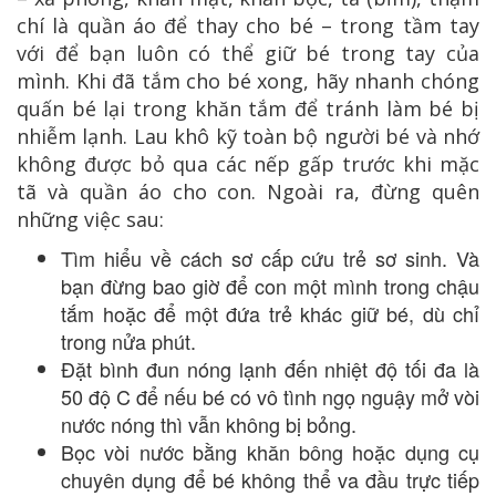
chí là quần áo để thay cho bé – trong tầm tay
với để bạn luôn có thể giữ bé trong tay của
mình. Khi đã tắm cho bé xong, hãy nhanh chóng
quấn bé lại trong khăn tắm để tránh làm bé bị
nhiễm lạnh. Lau khô kỹ toàn bộ người bé và nhớ
không được bỏ qua các nếp gấp trước khi mặc
tã và quần áo cho con. Ngoài ra, đừng quên
những việc sau:
Tìm hiểu về cách sơ cấp cứu trẻ sơ sinh. Và
bạn đừng bao giờ để con một mình trong chậu
tắm hoặc để một đứa trẻ khác giữ bé, dù chỉ
trong nửa phút.
Đặt bình đun nóng lạnh đến nhiệt độ tối đa là
50 độ C để nếu bé có vô tình ngọ nguậy mở vòi
nước nóng thì vẫn không bị bỏng.
Bọc vòi nước bằng khăn bông hoặc dụng cụ
chuyên dụng để bé không thể va đầu trực tiếp