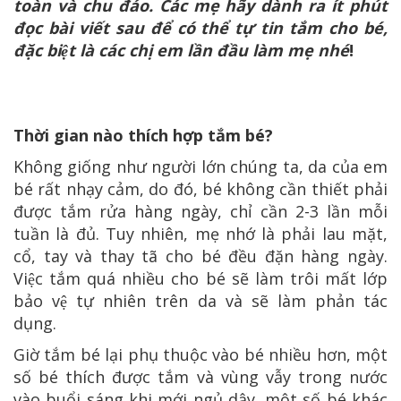
toàn và chu đáo. Các mẹ hãy dành ra ít phút
đọc bài viết sau để có thể tự tin tắm cho bé,
đặc biệt là các chị em lần đầu làm mẹ nhé
!
Thời gian nào thích hợp tắm bé?
Không giống như người lớn chúng ta, da của em
bé rất nhạy cảm, do đó, bé không cần thiết phải
được tắm rửa hàng ngày, chỉ cần 2-3 lần mỗi
tuần là đủ. Tuy nhiên, mẹ nhớ là phải lau mặt,
cổ, tay và thay tã cho bé đều đặn hàng ngày.
Việc tắm quá nhiều cho bé sẽ làm trôi mất lớp
bảo vệ tự nhiên trên da và sẽ làm phản tác
dụng.
Giờ tắm bé lại phụ thuộc vào bé nhiều hơn, một
số bé thích được tắm và vùng vẫy trong nước
vào buổi sáng khi mới ngủ dậy, một số bé khác