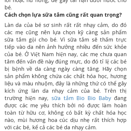
bé.
Cách chọn lựa sữa tắm cũng rất quan trọng?
Làn da của bé sơ sinh rất rất nhạy cảm, do đó
các mẹ cũng nên lựa chọn kỹ càng sản phẩm
sữa tắm gội cho bé. Vì sữa tắm sẽ thấm trực
tiếp vào da nên ảnh hưởng nhiều đến sức khỏe
của bé. Ở Việt Nam hiện nay, các mẹ chưa quan
tâm đến vấn đề này đúng mực, do đó tỉ lệ các bé
bị bệnh về da càng ngày càng tăng. Hãy chọn
sản phẩm không chứa các chất hóa học, hương
liệu và màu nhuộm, đây là những thứ có thể gây
kích ứng làn da nhạy cảm của bé. Trên thị
trường hiện nay,
sữa tắm Bio Bio Baby
đang
được các mẹ yêu thích bởi nó được làm hoàn
toàn từ hữu cơ, không có bất kỳ chất hóa học
nào, mùi hương hoa cúc dịu nhẹ rất thích hợp
với các bé, kể cả các bé da nhạy cảm.