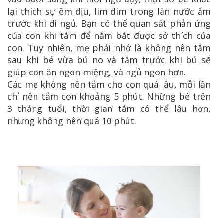
lại thích sự êm dịu, lim dim trong làn nước ấm
trước khi đi ngủ. Bạn có thể quan sát phản ứng
của con khi tắm để nắm bắt được sở thích của
con. Tuy nhiên, mẹ phải nhớ là không nên tắm
sau khi bé vừa bú no và tắm trước khi bú sẽ
giúp con ăn ngon miệng, và ngủ ngon hơn.
Các mẹ không nên tắm cho con quá lâu, mỗi lần
chỉ nên tắm con khoảng 5 phút. Những bé trên
3 tháng tuổi, thời gian tắm có thể lâu hơn,
nhưng không nên quá 10 phút.