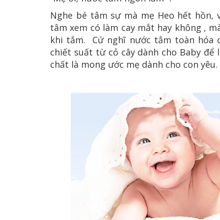
Nghe bé tâm sự mà mẹ Heo hết hồn, vì
tâm xem có làm cay mắt hay không , mà
khi tắm. Cứ nghĩ nước tắm toàn hóa c
chiết suất từ cỏ cây dành cho Baby để
chất là mong ước mẹ dành cho con yêu.