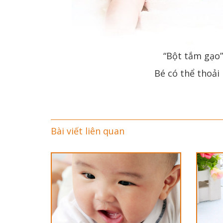
“Bột tắm gạo”
Bé có thể thoải
Bài viết liên quan