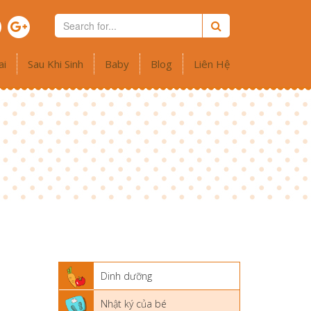
ai
Sau Khi Sinh
Baby
Blog
Liên Hệ
Dinh dưỡng
Nhật ký của bé