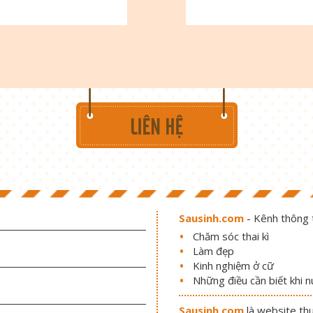
Sausinh.com
- Kênh thông t
Chăm sóc thai kì
Làm đẹp
Kinh nghiệm ở cữ
Những điều cần biết khi 
Sausinh.com
là website th