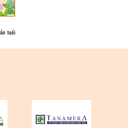
ần tuổi