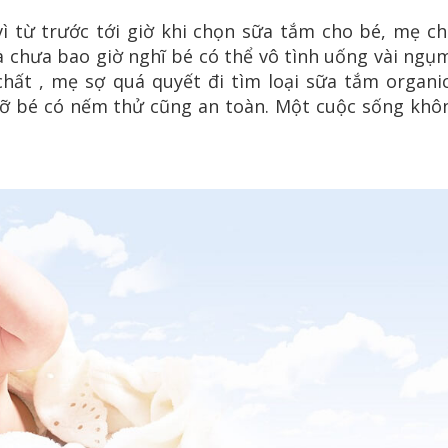
 từ trước tới giờ khi chọn sữa tắm cho bé, mẹ ch
 chưa bao giờ nghĩ bé có thể vô tình uống vài ngụ
hất , mẹ sợ quá quyết đi tìm loại sữa tắm organi
 lỡ bé có nếm thử cũng an toàn. Một cuộc sống khô