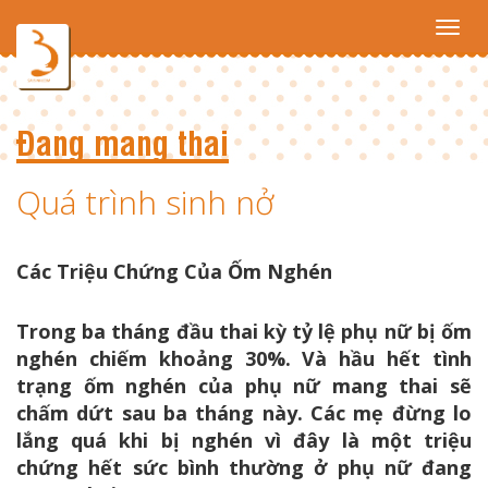
Toggl
navig
Đang mang thai
Quá trình sinh nở
Các Triệu Chứng Của Ốm Nghén
Trong ba tháng đầu thai kỳ tỷ lệ phụ nữ bị ốm
nghén chiếm khoảng 30%. Và hầu hết tình
trạng ốm nghén của phụ nữ mang thai sẽ
chấm dứt sau ba tháng này. Các mẹ đừng lo
lắng quá khi bị nghén vì đây là một triệu
chứng hết sức bình thường ở phụ nữ đang