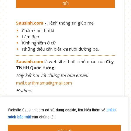
Sausinh.com
- Kênh thông tin giúp mẹ:
Chăm sóc thai kì
Làm đẹp
Kinh nghiệm ở cữ
Những điều cần biết khi nuôi dưỡng bé.
Sausinh.com
là website thuộc chủ quản của
Cty
TNHH Quốc Hưng
Hãy kết nối với chúng tôi qua email:
mail.earthmama@gmail.com
Hotline:
1900 58 58 69
Website Sausinh.com có sử dụng cookie, tìm hiểu thêm về
chính
sách bảo mật
của chúng tôi.