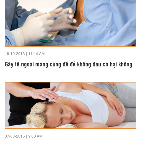
18-10-2013
|
11:14 AM
Gây tê ngoài màng cứng để đẻ không đau có hại không
07-08-2015
|
9:00 AM