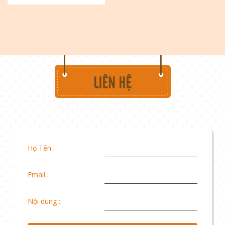
Họ Tên :
Email :
Nội dung :