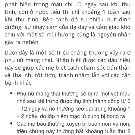
phát hiện trong máu chỉ 10 ngày sau khi thụ
tinh, còn ở nước tiểu thì chỉ khoảng 1 tuần sau
khi thụ tinh. Bên cạnh đó sự thiếu hụt dinh
dưỡng, sự nhạy cảm của dạ dày và cảm giác khó
chịu với một số mùi hương cũng là nguyên nhân
gây ra nghén.
Dưới đây là một số triệu chứng thường xảy ra ở
phụ nữ mang thai. Nhận biết được các dấu hiệu
này sẽ giúp các mẹ biết cách chăm sóc bản thân
và thai nhi tốt hơn, tránh nhầm lẫn với các căn
bệnh khác.
Phụ nữ mang thai thường sẻ bị ra một vệt máu
nhỏ sau khi trứng được thụ tinh thành công từ 6
– 12 ngày và nó thường kéo dài trong khoảng 1
– 2 ngày, do lớp niêm mạc tử cụng bị bong ra.
Các mẹ bầu thường xuyên bị buồn nôn và nôn,
triệu chứng này thường bắt khoảng tuần thứ 8