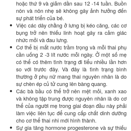
hoặc thứ 9 và giảm dần sau 12 -14 tuần. Buồn
nôn và nôn nhẹ sẽ không gây ảnh hưởng đến
sự phát triển của bé.
Việc các dây chằng ở lưng bị kéo căng, các cơ
bụng trở nên thiếu linh hoạt gây ra cảm giác
nhức mỏi và đau lưng.
Cơ thể bị mất nước trầm trọng và mỗi thai phụ
cần uống 2 -3 lít nước mỗi ngày. Ở một số mẹ
có thể có thêm tình trạng đi tiểu nhiều lần hơn
so với trước đây. Và đây là tình trạng bình
thường ở phụ nữ mang thai nguyên nhân là do
sự chèn ép củ tử cung lên bàng quang.
Các bà bầu có thể trở nên mệt mỏi, xanh xao
và không tập trung được nguyên nhân là do cơ
thể của người mẹ trong giai đoạn đầu này phải
làm việc liên tục để cung cấp chất dinh dưỡng
cho cơ thể thai nhi mới hình thành.
Sự gia tăng hormone progesterone và sự thiếu