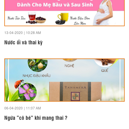
13-04-2020
|
10:28 AM
Nước ối và thai kỳ
06-04-2020
|
11:07 AM
Ngứa “cô bé” khi mang thai ?