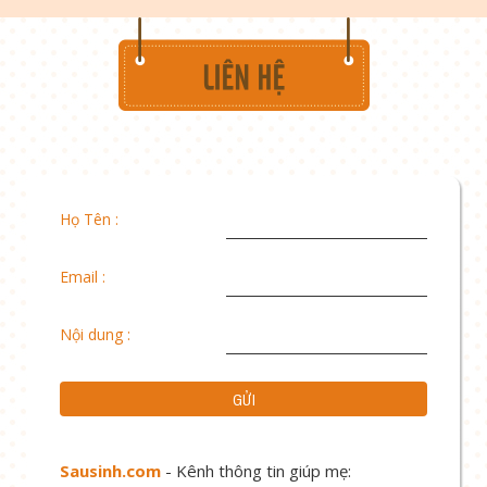
Họ Tên :
Email :
Nội dung :
Sausinh.com
- Kênh thông tin giúp mẹ: