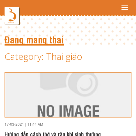
Toggl
navig
Đang mang thai
Category: Thai giáo
17-03-2021
|
11:44 AM
Hướng dẫn cách thở và rặn khi sinh thường