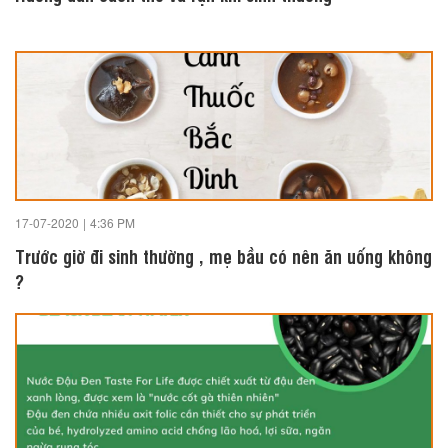
17-07-2020
|
4:36 PM
Trước giờ đi sinh thường , mẹ bầu có nên ăn uống không
?