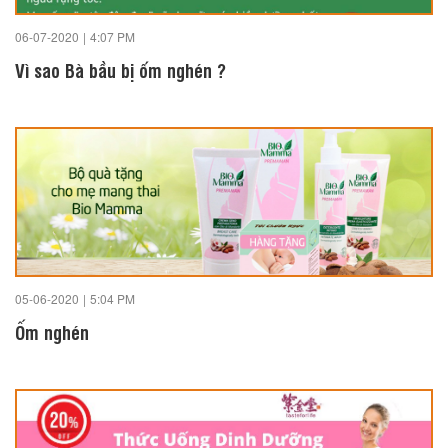
06-07-2020
|
4:07 PM
Vì sao Bà bầu bị ốm nghén ?
05-06-2020
|
5:04 PM
Ốm nghén