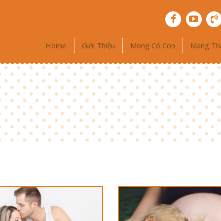
Home
Giới Thiệu
Mong Có Con
Mang Th