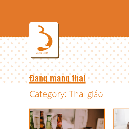
Đang mang thai
Category: Thai giáo