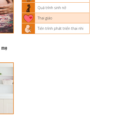
Quá trình sinh nở
Thai giáo
Tiến trình phát triển thai nhi
ể mẹ