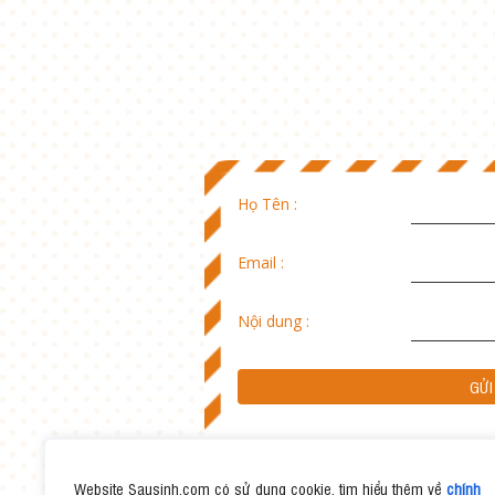
Họ Tên :
Email :
Nội dung :
Website Sausinh.com có sử dụng cookie, tìm hiểu thêm về
chính