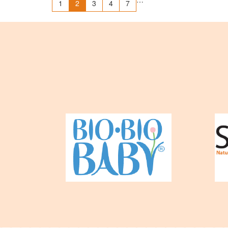
1
2
3
4
7