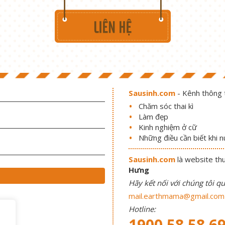
Sausinh.com
- Kênh thông t
Chăm sóc thai kì
Làm đẹp
Kinh nghiệm ở cữ
Những điều cần biết khi 
Sausinh.com
là website th
Hưng
Hãy kết nối với chúng tôi qu
mail.earthmama@gmail.com
Hotline:
1900 58 58 6