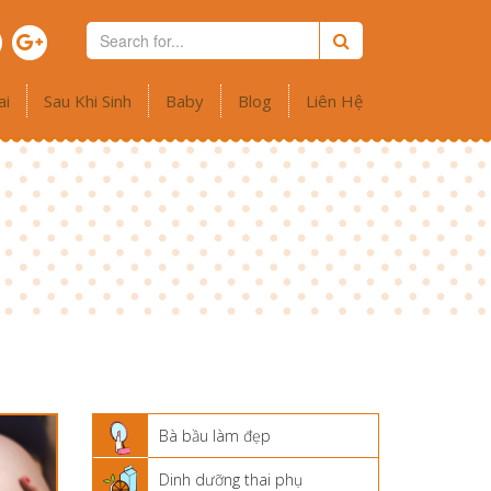
ai
Sau Khi Sinh
Baby
Blog
Liên Hệ
Bà bầu làm đẹp
Dinh dưỡng thai phụ