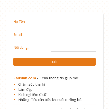
Họ Tên :
Email :
Nội dung :
Sausinh.com
- Kênh thông tin giúp mẹ:
Chăm sóc thai kì
Làm đẹp
Kinh nghiệm ở cữ
Những điều cần biết khi nuôi dưỡng bé.