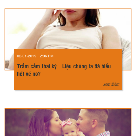
02-01-2019
|
2:06 PM
Trầm cảm thai kỳ – Liệu chúng ta đã hiểu
hết về nó?
xem thêm