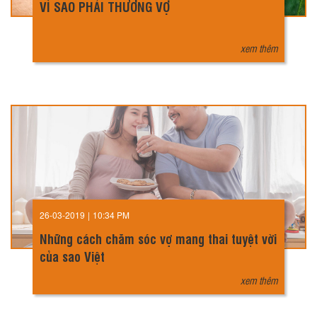
VÌ SAO PHẢI THƯƠNG VỢ
xem thêm
26-03-2019
|
10:34 PM
Những cách chăm sóc vợ mang thai tuyệt vời
của sao Việt
xem thêm