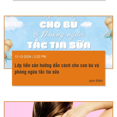
12-12-2024
|
2:22 PM
Lớp tiền sản hướng dẫn cách cho con bú và
phòng ngừa tắc tia sữa
xem thêm