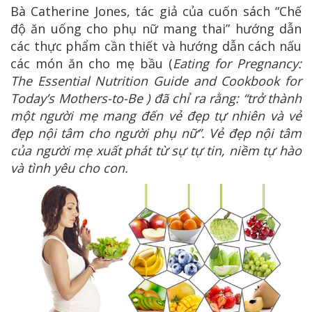
Bà Catherine Jones, tác giả của cuốn sách “Chế
độ ăn uống cho phụ nữ mang thai” hướng dẫn
các thực phẩm cần thiết và hướng dẫn cách nấu
các món ăn cho mẹ bầu (
Eating for Pregnancy:
The Essential Nutrition Guide and Cookbook for
Today’s Mothers-to-Be ) đã chỉ ra rằng: “trở thành
một người mẹ mang đến vẻ đẹp tự nhiên và vẻ
đẹp nội tâm cho người phụ nữ”. Vẻ đẹp nội tâm
của người mẹ xuất phát từ sự tự tin, niềm tự hào
và tình yêu cho con.