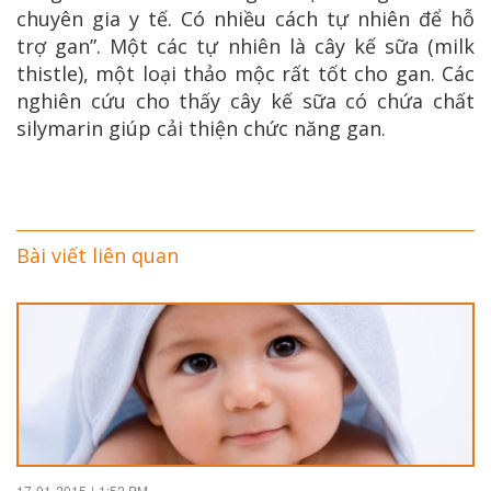
chuyên gia y tế. Có nhiều cách tự nhiên để hỗ
trợ gan”. Một các tự nhiên là cây kế sữa (milk
thistle), một loại thảo mộc rất tốt cho gan. Các
nghiên cứu cho thấy cây kế sữa có chứa chất
silymarin giúp cải thiện chức năng gan.
Bài viết liên quan
17-01-2015
|
1:52 PM