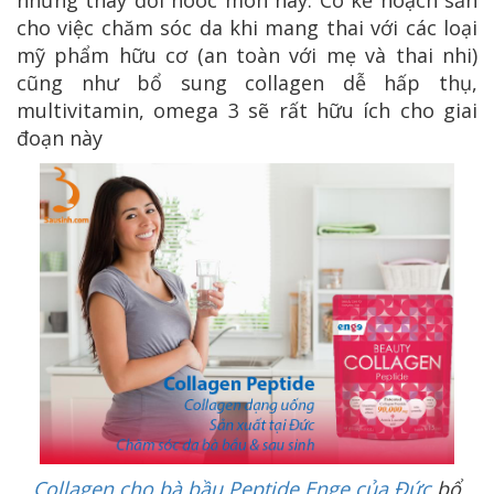
cho việc chăm sóc da khi mang thai với các loại
mỹ phẩm hữu cơ (an toàn với mẹ và thai nhi)
cũng như bổ sung collagen dễ hấp thụ,
multivitamin, omega 3 sẽ rất hữu ích cho giai
đoạn này
Collagen cho bà bầu Peptide Enge của Đức
bổ