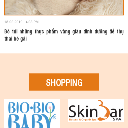
18-02-2019
|
4:38 PM
Bỏ túi những thực phẩm vàng giàu dinh dưỡng để thụ
thai bé gái
SHOPPING