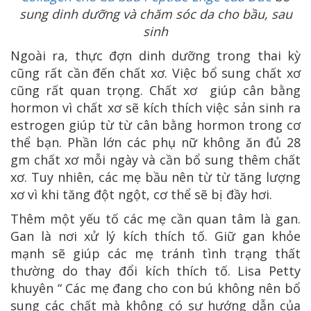
sung dinh dưỡng và chăm sóc da cho bầu, sau
sinh
Ngoài ra, thực đợn dinh dưỡng trong thai kỳ
cũng rất cần đến chất xơ. Việc bổ sung chất xơ
cũng rất quan trọng. Chất xơ giúp cân bằng
hormon vì chất xơ sẽ kích thích việc sản sinh ra
estrogen giúp từ từ cân bằng hormon trong cơ
thể bạn. Phần lớn các phụ nữ không ăn đủ 28
gm chất xơ mỗi ngày và cần bổ sung thêm chất
xơ. Tuy nhiên, các mẹ bầu nên từ từ tăng lượng
xơ vì khi tăng đột ngột, cơ thể sẽ bị đầy hơi.
Thêm một yếu tố các mẹ cần quan tâm là gan.
Gan là nơi xử lý kích thích tố. Giữ gan khỏe
mạnh sẽ giúp các mẹ tránh tình trạng thất
thường do thay đổi kích thích tố. Lisa Petty
khuyên “ Các mẹ đang cho con bú không nên bổ
sung các chất mà không có sự hướng dẫn của