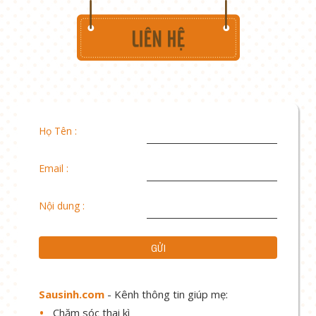
Họ Tên :
Email :
Nội dung :
Sausinh.com
- Kênh thông tin giúp mẹ:
Chăm sóc thai kì