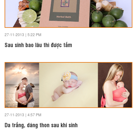
27-11-2013
|
5:22 PM
Sau sinh bao lâu thì được tắm
27-11-2013
|
4:57 PM
Da trắng, dáng thon sau khi sinh