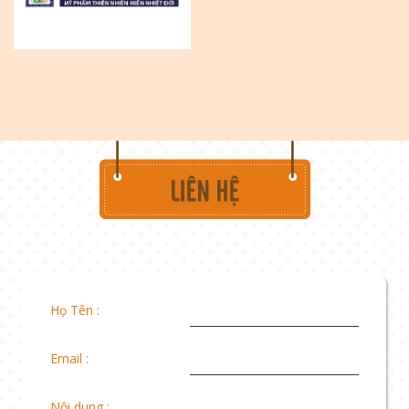
Họ Tên :
Email :
Nội dung :