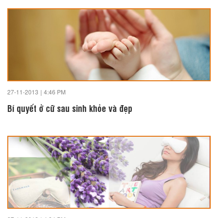
27-11-2013
|
4:46 PM
Bí quyết ở cữ sau sinh khỏe và đẹp