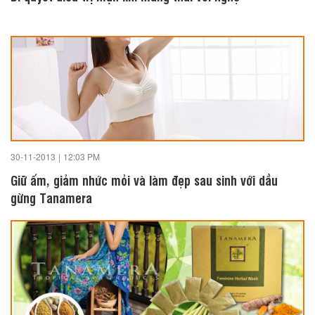
30-11-2013
|
12:03 PM
Giữ ấm, giảm nhức mỏi và làm đẹp sau sinh với dầu
gừng Tanamera