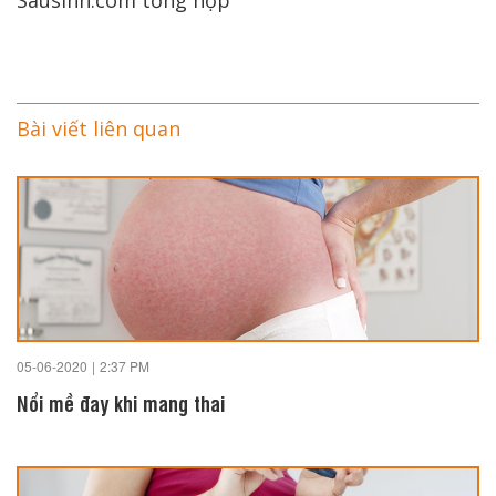
Sausinh.com tổng hợp
Bài viết liên quan
05-06-2020
|
2:37 PM
Nổi mề đay khi mang thai