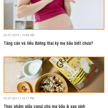
20-07-2015
|
10:55 AM
Tăng cân và tiểu đường thai kỳ mẹ bầu biết chưa?
03-07-2017
|
12:17 PM
Thực phẩm giầu canxi cho mẹ bầu & sau sinh