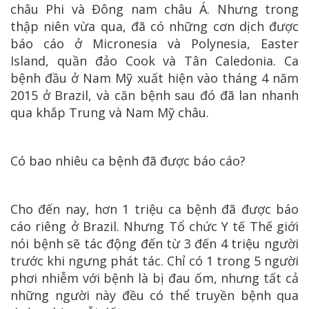
châu Phi và Đông nam châu Á. Nhưng trong
thập niên vừa qua, đã có những cơn dịch được
báo cáo ở Micronesia và Polynesia, Easter
Island, quần đảo Cook và Tân Caledonia. Ca
bệnh đầu ở Nam Mỹ xuất hiện vào tháng 4 năm
2015 ở Brazil, và căn bệnh sau đó đã lan nhanh
qua khắp Trung và Nam Mỹ châu.
Có bao nhiêu ca bệnh đã được báo cáo?
Cho đến nay, hơn 1 triệu ca bệnh đã được báo
cáo riêng ở Brazil. Nhưng Tổ chức Y tế Thế giới
nói bệnh sẽ tác động đến từ 3 đến 4 triệu người
trước khi ngưng phát tác. Chỉ có 1 trong 5 người
phơi nhiễm với bệnh là bị đau ốm, nhưng tất cả
những người này đều có thể truyền bệnh qua