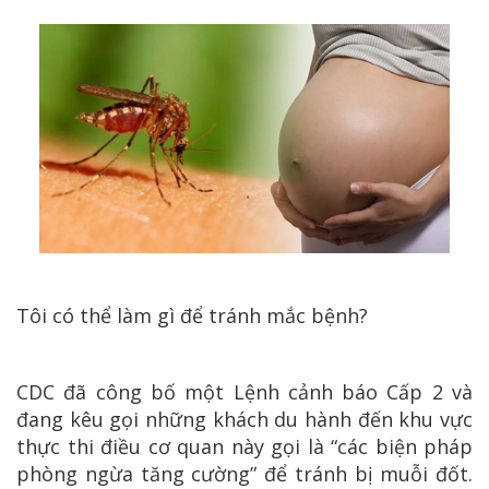
Tôi có thể làm gì để tránh mắc bệnh?
CDC đã công bố một Lệnh cảnh báo Cấp 2 và
đang kêu gọi những khách du hành đến khu vực
thực thi điều cơ quan này gọi là “các biện pháp
phòng ngừa tăng cường” để tránh bị muỗi đốt.