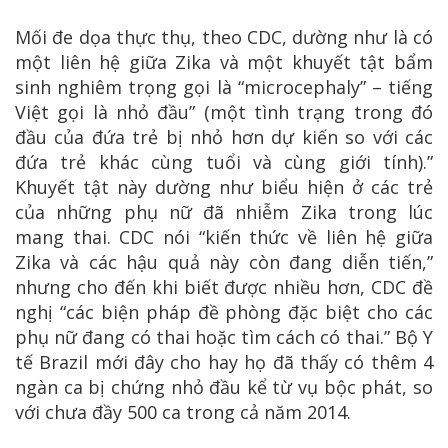
Mối đe dọa thực thụ, theo CDC, dường như là có
một liên hệ giữa Zika và một khuyết tật bẩm
sinh nghiêm trọng gọi là “microcephaly” – tiếng
Việt gọi là nhỏ đầu” (một tình trạng trong đó
đầu của đứa trẻ bị nhỏ hơn dự kiến so với các
đứa trẻ khác cùng tuổi và cùng giới tính).”
Khuyết tật này dường như biểu hiện ở các trẻ
của những phụ nữ đã nhiễm Zika trong lúc
mang thai. CDC nói “kiến thức về liên hệ giữa
Zika và các hậu quả này còn đang diễn tiến,”
nhưng cho đến khi biết được nhiều hơn, CDC đề
nghị “các biện pháp đề phòng đặc biệt cho các
phụ nữ đang có thai hoặc tìm cách có thai.” Bộ Y
tế Brazil mới đây cho hay họ đã thấy có thêm 4
ngàn ca bị chứng nhỏ đầu kể từ vụ bộc phát, so
với chưa đầy 500 ca trong cả năm 2014.