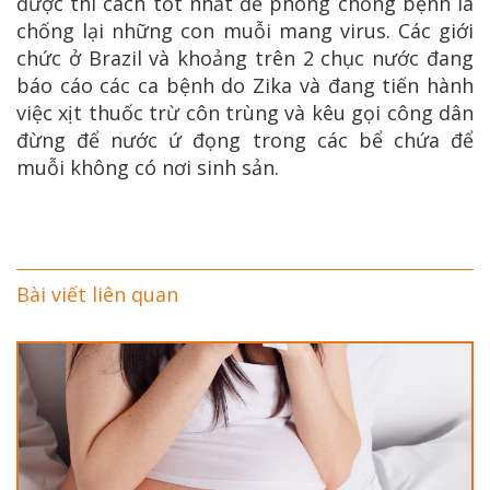
được thì cách tốt nhất để phòng chống bệnh là
chống lại những con muỗi mang virus. Các giới
chức ở Brazil và khoảng trên 2 chục nước đang
báo cáo các ca bệnh do Zika và đang tiến hành
việc xịt thuốc trừ côn trùng và kêu gọi công dân
đừng để nước ứ đọng trong các bể chứa để
muỗi không có nơi sinh sản.
Bài viết liên quan