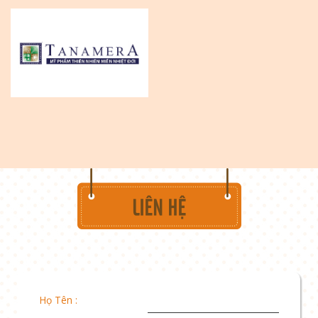
Họ Tên :