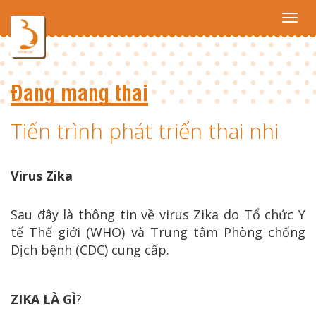
Toggl
navig
Đang mang thai
Tiến trình phát triển thai nhi
Virus Zika
Sau đây là thông tin về virus Zika do Tổ chức Y
tế Thế giới (WHO) và Trung tâm Phòng chống
Dịch bệnh (CDC) cung cấp.
ZIKA LÀ GÌ
?