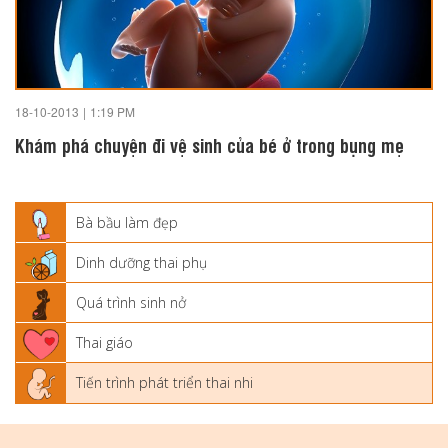
18-10-2013
|
1:19 PM
Khám phá chuyện đi vệ sinh của bé ở trong bụng mẹ
Bà bầu làm đẹp
Dinh dưỡng thai phụ
Quá trình sinh nở
Thai giáo
Tiến trình phát triển thai nhi