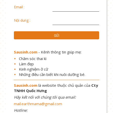
Email :
Nội dung :
Sausinh.com
- Kênh thông tin giúp mẹ:
Chăm sóc thai kì
Làm đẹp
Kinh nghiệm ở cữ
Những điều cần biết khi nuôi dưỡng bé.
Sausinh.com
là website thuộc chủ quản của
Cty
TNHH Quốc Hưng
Hãy kết nối với chúng tôi qua email:
mail.earthmama@gmail.com
Hotline: