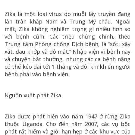
Zika là một loại virus do muỗi lây truyền đang
làn tràn khắp Nam và Trung Mỹ châu. Ngoài
mặt, Zika không nghiêm trọng gì nhiều hơn so
với bệnh cúm. Các triệu chứng chính, theo
Trung tâm Phòng chống Dịch bệnh, là “sốt, xây
xát, đau khớp và đỏ mắt.” Nhập viện vì bệnh này
và chuyện bất thường, nhưng các ca bệnh nặng
có thể kéo dài tới 1 tháng và đôi khi khiến người
bệnh phải vào bệnh viện.
Nguồn xuất phát Zika
Zika được phát hiện vào năm 1947 ở rừng Zika
thuộc Uganda. Cho đến năm 2007, các vụ bộc
phát rất hiếm và giới hạn hẹp ở các khu vực của