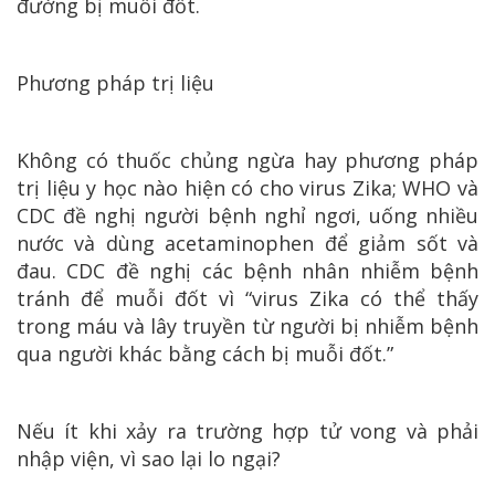
đường bị muỗi đốt.
Phương pháp trị liệu
Không có thuốc chủng ngừa hay phương pháp
trị liệu y học nào hiện có cho virus Zika; WHO và
CDC đề nghị người bệnh nghỉ ngơi, uống nhiều
nước và dùng acetaminophen để giảm sốt và
đau. CDC đề nghị các bệnh nhân nhiễm bệnh
tránh để muỗi đốt vì “virus Zika có thể thấy
trong máu và lây truyền từ người bị nhiễm bệnh
qua người khác bằng cách bị muỗi đốt.”
Nếu ít khi xảy ra trường hợp tử vong và phải
nhập viện, vì sao lại lo ngại?