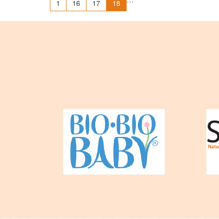
1
16
17
18