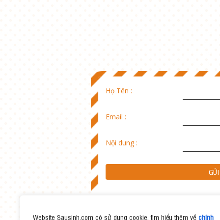
Họ Tên :
Email :
Nội dung :
Website Sausinh.com có sử dụng cookie, tìm hiểu thêm về
chính