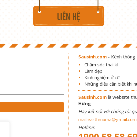
Sausinh.com
- Kênh thông t
Chăm sóc thai kì
Làm đẹp
Kinh nghiệm ở cữ
Những điều cần biết khi 
Sausinh.com
là website th
Hưng
Hãy kết nối với chúng tôi qu
mail.earthmama@gmail.com
Hotline:
1900 58 58 6