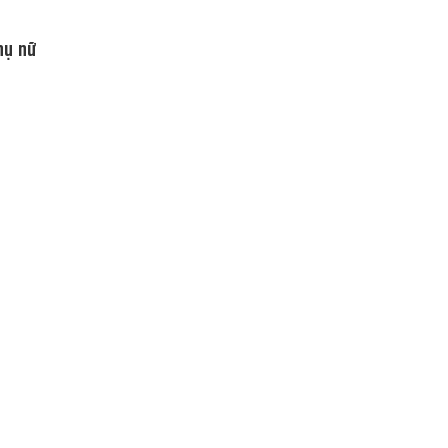
hụ nữ