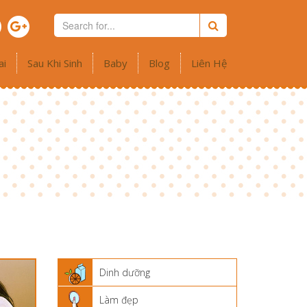
ai
Sau Khi Sinh
Baby
Blog
Liên Hệ
Dinh dưỡng
Làm đẹp