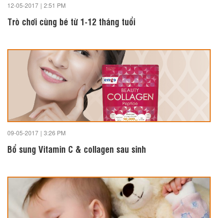
12-05-2017
|
2:51 PM
Trò chơi cùng bé từ 1-12 tháng tuổi
09-05-2017
|
3:26 PM
Bổ sung Vitamin C & collagen sau sinh