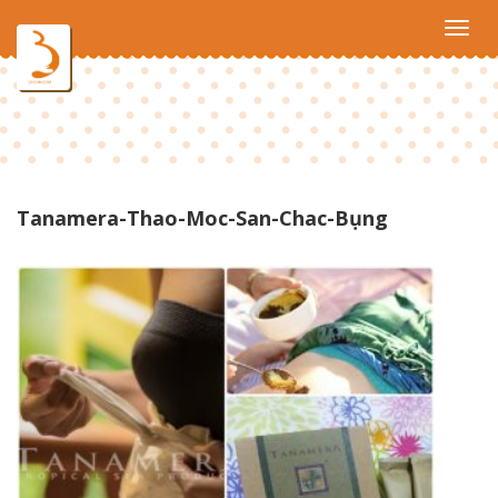
Toggl
navig
Tanamera-Thao-Moc-San-Chac-Bụng