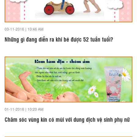
03-11-2016
|
10:46 AM
Những gì đang diễn ra khi bé được 52 tuần tuổi?
01-11-2016
|
10:20 AM
Chăm sóc vùng kín có mùi với dung dịch vệ sinh phụ nữ