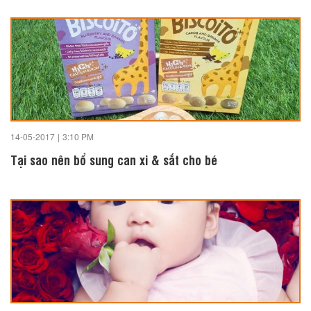
14-05-2017
|
3:10 PM
Tại sao nên bổ sung can xi & sắt cho bé