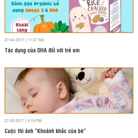
27-04-2017
|
11:37 AM
Tác dụng của DHA đối với trẻ em
27-02-2017
|
4:19 PM
Cuộc thi ảnh “Khoảnh khắc của bé”