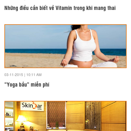
Những điều cần biết về Vitamin trong khi mang thai
03-11-2015
|
10:11 AM
“Yoga bầu” miễn phí