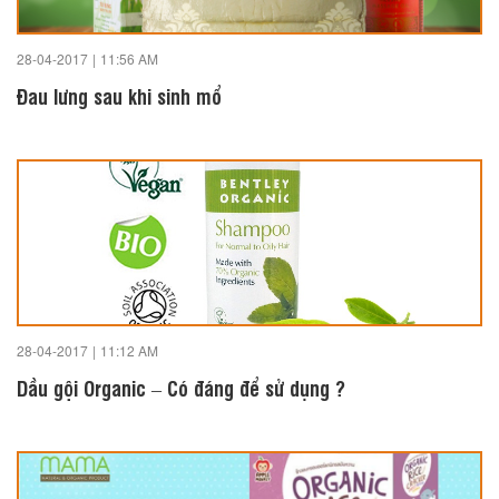
28-04-2017
|
11:56 AM
Đau lưng sau khi sinh mổ
28-04-2017
|
11:12 AM
Dầu gội Organic – Có đáng để sử dụng ?