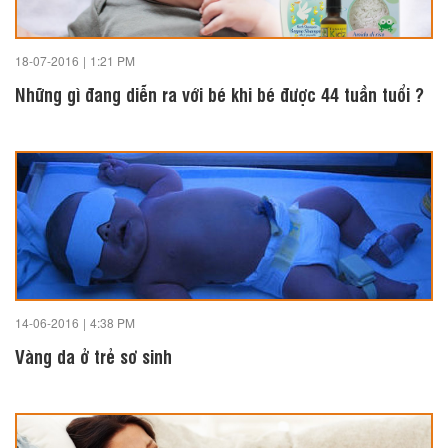
18-07-2016
|
1:21 PM
Những gì đang diễn ra với bé khi bé được 44 tuần tuổi ?
14-06-2016
|
4:38 PM
Vàng da ở trẻ sơ sinh