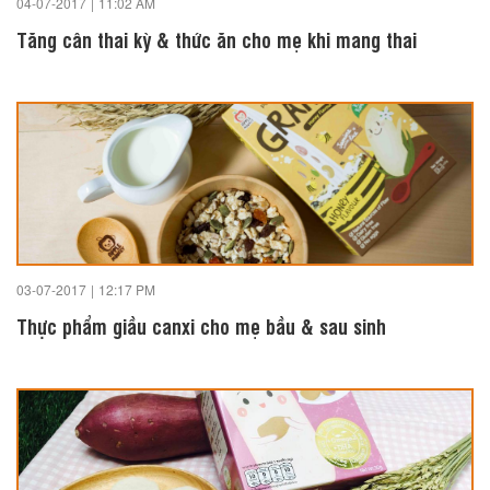
04-07-2017
|
11:02 AM
Tăng cân thai kỳ & thức ăn cho mẹ khi mang thai
03-07-2017
|
12:17 PM
Thực phẩm giầu canxi cho mẹ bầu & sau sinh