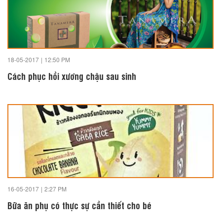
18-05-2017
|
12:50 PM
Cách phục hồi xương chậu sau sinh
16-05-2017
|
2:27 PM
Bữa ăn phụ có thực sự cần thiết cho bé