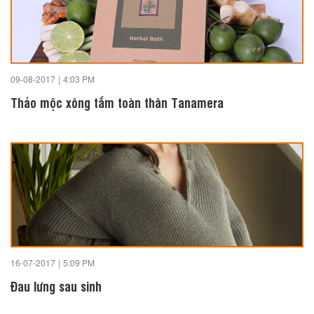
09-08-2017
|
4:03 PM
Thảo mộc xông tắm toàn thân Tanamera
16-07-2017
|
5:09 PM
Đau lưng sau sinh