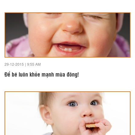
29-12-2015
|
9:55 AM
Để bé luôn khỏe mạnh mùa đông!