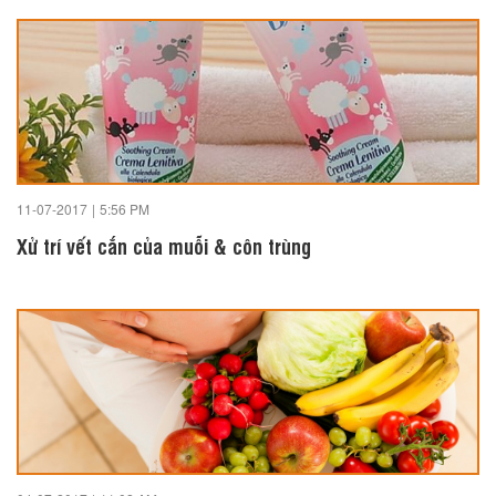
11-07-2017
|
5:56 PM
Xử trí vết cắn của muỗi & côn trùng