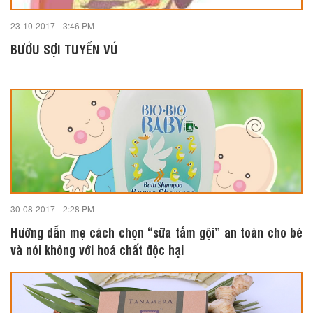
23-10-2017
|
3:46 PM
BƯỚU SỢI TUYẾN VÚ
30-08-2017
|
2:28 PM
Hướng dẫn mẹ cách chọn “sữa tắm gội” an toàn cho bé
và nói không với hoá chất độc hại