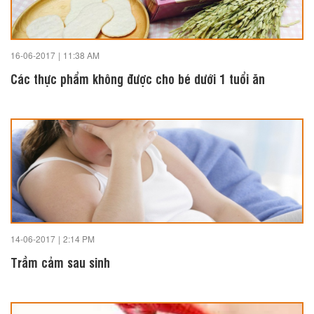
16-06-2017
|
11:38 AM
Các thực phẩm không được cho bé dưới 1 tuổi ăn
14-06-2017
|
2:14 PM
Trầm cảm sau sinh