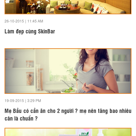
26-10-2015
|
11:45 AM
Làm đẹp cùng SkinBar
19-09-2015
|
3:29 PM
Mẹ Bầu có cần ăn cho 2 người ? mẹ nên tăng bao nhiêu
cân là chuẩn ?