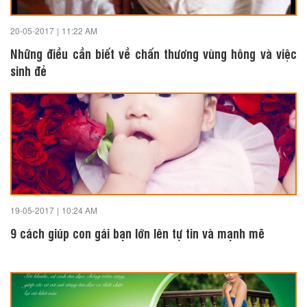
20-05-2017
|
11:22 AM
Những điều cần biết về chấn thương vùng hông và việc
sinh đẻ
19-05-2017
|
10:24 AM
9 cách giúp con gái bạn lớn lên tự tin và mạnh mẽ