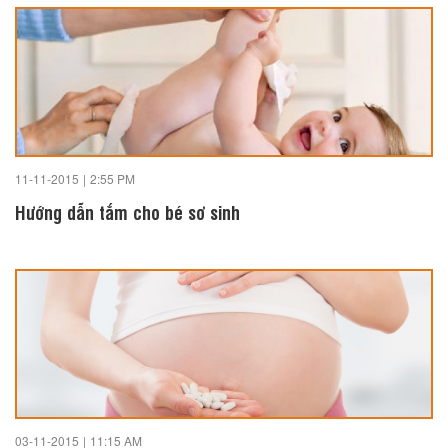
11-11-2015
|
2:55 PM
Hướng dẫn tắm cho bé sơ sinh
03-11-2015
|
11:15 AM