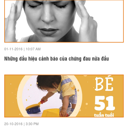
01-11-2016
|
10:07 AM
Những dầu hiệu cảnh báo của chứng đau nửa đầu
20-10-2016
|
3:30 PM