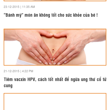
23-12-2015
|
11:35 AM
“Bánh mỳ” món ăn không tốt cho sức khỏe của bé !
21-12-2015
|
4:22 PM
Tiêm vacxin HPV, cách tốt nhất để ngừa ung thư cổ tử
cung