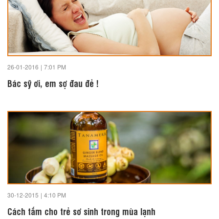
26-01-2016
|
7:01 PM
Bác sỹ ơi, em sợ đau đẻ !
30-12-2015
|
4:10 PM
Cách tắm cho trẻ sơ sinh trong mùa lạnh