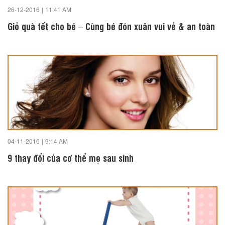
26-12-2016
|
11:41 AM
Giỏ quà tết cho bé – Cùng bé đón xuân vui vẻ & an toàn
04-11-2016
|
9:14 AM
9 thay đổi của cơ thể mẹ sau sinh