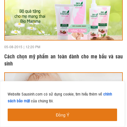
05-08-2015
|
12:20 PM
Cách chọn mỹ phẩm an toàn dành cho mẹ bầu và sau
sinh
Website Sausinh.com có sử dụng cookie, tìm hiểu thêm về
chính
sách bảo mật
của chúng tôi.
Đồng Ý
25-07-2015
|
1:39 PM