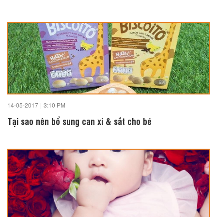
14-05-2017
|
3:10 PM
Tại sao nên bổ sung can xi & sắt cho bé