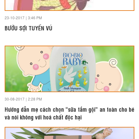
23-10-2017
|
3:46 PM
BƯỚU SỢI TUYẾN VÚ
30-08-2017
|
2:28 PM
Hướng dẫn mẹ cách chọn “sữa tắm gội” an toàn cho bé
và nói không với hoá chất độc hại