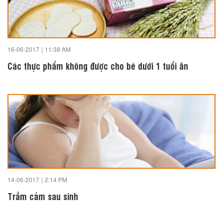
16-06-2017
|
11:38 AM
Các thực phẩm không được cho bé dưới 1 tuổi ăn
14-06-2017
|
2:14 PM
Trầm cảm sau sinh