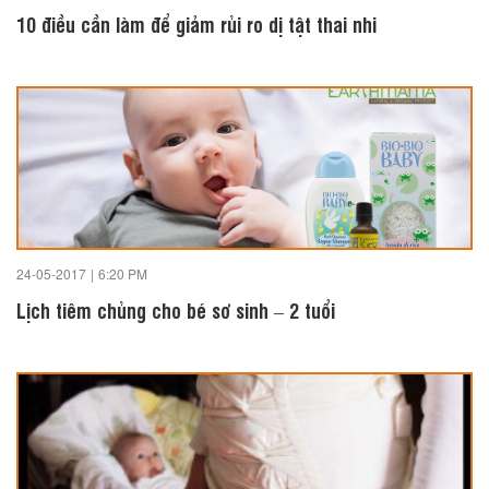
10 điều cần làm để giảm rủi ro dị tật thai nhi
24-05-2017
|
6:20 PM
Lịch tiêm chủng cho bé sơ sinh – 2 tuổi