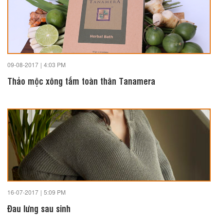
09-08-2017
|
4:03 PM
Thảo mộc xông tắm toàn thân Tanamera
16-07-2017
|
5:09 PM
Đau lưng sau sinh