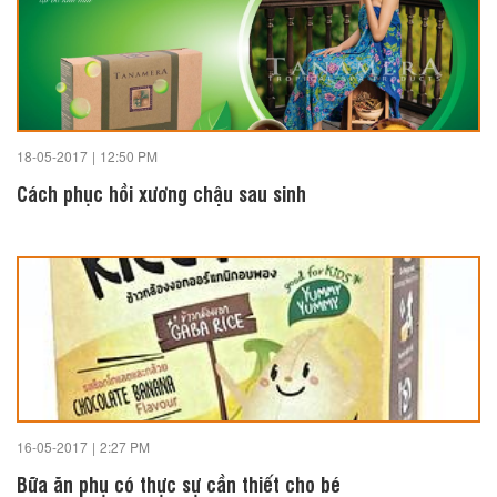
18-05-2017
|
12:50 PM
Cách phục hồi xương chậu sau sinh
16-05-2017
|
2:27 PM
Bữa ăn phụ có thực sự cần thiết cho bé