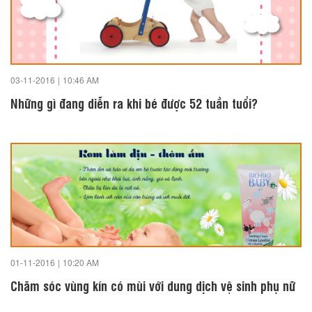
03-11-2016
|
10:46 AM
Những gì đang diễn ra khi bé được 52 tuần tuổi?
01-11-2016
|
10:20 AM
Chăm sóc vùng kín có mùi với dung dịch vệ sinh phụ nữ