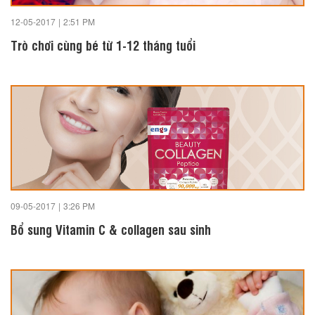
12-05-2017
|
2:51 PM
Trò chơi cùng bé từ 1-12 tháng tuổi
09-05-2017
|
3:26 PM
Bổ sung Vitamin C & collagen sau sinh