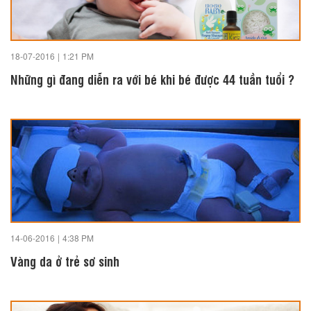
18-07-2016
|
1:21 PM
Những gì đang diễn ra với bé khi bé được 44 tuần tuổi ?
14-06-2016
|
4:38 PM
Vàng da ở trẻ sơ sinh