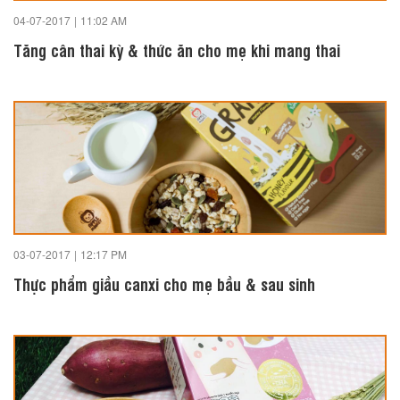
04-07-2017
|
11:02 AM
Tăng cân thai kỳ & thức ăn cho mẹ khi mang thai
03-07-2017
|
12:17 PM
Thực phẩm giầu canxi cho mẹ bầu & sau sinh