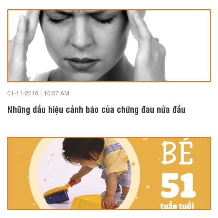
01-11-2016
|
10:07 AM
Những dầu hiệu cảnh báo của chứng đau nửa đầu