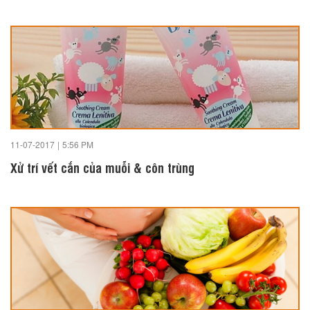
11-07-2017
|
5:56 PM
Xử trí vết cắn của muỗi & côn trùng