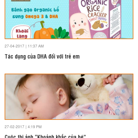
27-04-2017
|
11:37 AM
Tác dụng của DHA đối với trẻ em
27-02-2017
|
4:19 PM
Cuộc thi ảnh “Khoảnh khắc của bé”