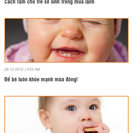
Cách tắm cho trẻ sơ sinh trong mùa lạnh
29-12-2015
|
9:55 AM
Để bé luôn khỏe mạnh mùa đông!