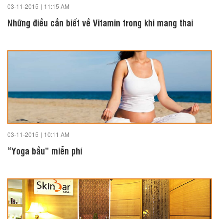
03-11-2015
|
11:15 AM
Những điều cần biết về Vitamin trong khi mang thai
03-11-2015
|
10:11 AM
“Yoga bầu” miễn phí