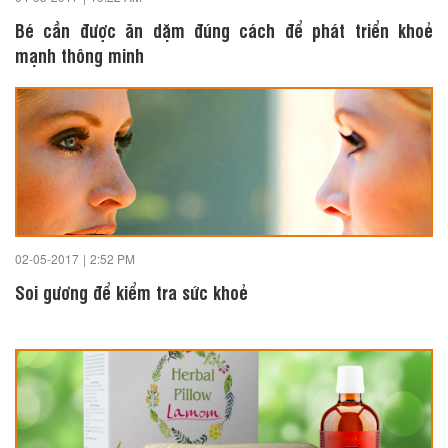
Bé cần được ăn dặm đúng cách để phát triển khoẻ
mạnh thông minh
02-05-2017
|
2:52 PM
Soi gương để kiểm tra sức khoẻ