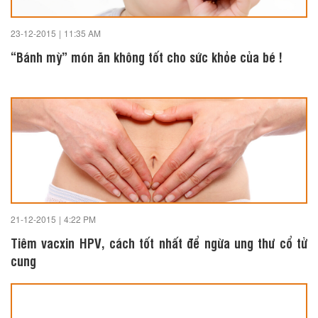
23-12-2015
|
11:35 AM
“Bánh mỳ” món ăn không tốt cho sức khỏe của bé !
21-12-2015
|
4:22 PM
Tiêm vacxin HPV, cách tốt nhất để ngừa ung thư cổ tử
cung