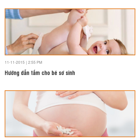
11-11-2015
|
2:55 PM
Hướng dẫn tắm cho bé sơ sinh