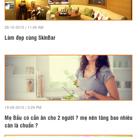
26-10-2015
|
11:45 AM
Làm đẹp cùng SkinBar
19-09-2015
|
3:29 PM
Mẹ Bầu có cần ăn cho 2 người ? mẹ nên tăng bao nhiêu
cân là chuẩn ?