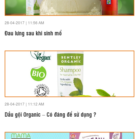
28-04-2017
|
11:56 AM
Đau lưng sau khi sinh mổ
28-04-2017
|
11:12 AM
Dầu gội Organic – Có đáng để sử dụng ?