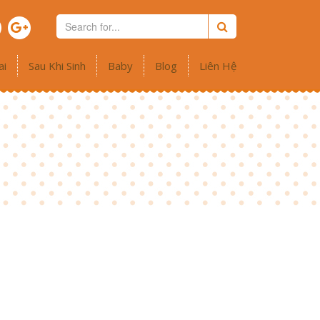
ai
Sau Khi Sinh
Baby
Blog
Liên Hệ