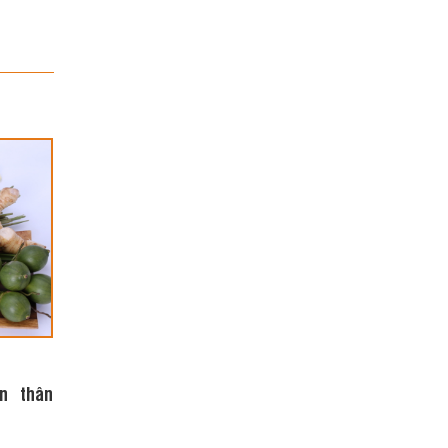
n thân