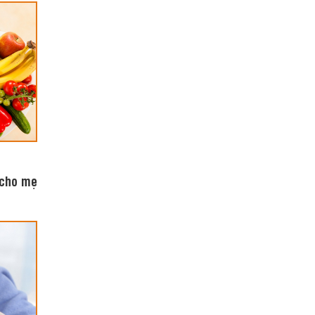
 cho mẹ