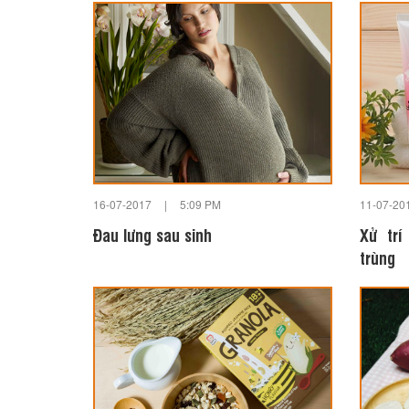
16-07-2017
|
5:09 PM
11-07-20
Đau lưng sau sinh
Xử tr
trùng