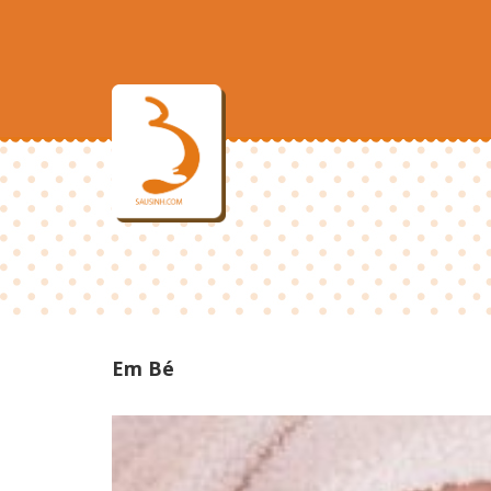
Em Bé