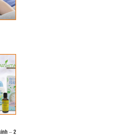
inh – 2