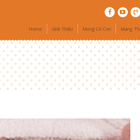
Home
Giới Thiệu
Mong Có Con
Mang Th